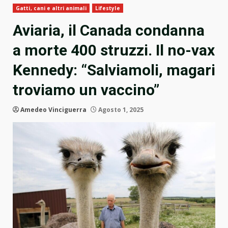
Gatti, cani e altri animali
Lifestyle
Aviaria, il Canada condanna
a morte 400 struzzi. Il no-vax
Kennedy: “Salviamoli, magari
troviamo un vaccino”
Amedeo Vinciguerra
Agosto 1, 2025