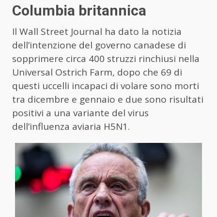
Columbia britannica
Il Wall Street Journal ha dato la notizia
dell’intenzione del governo canadese di
sopprimere circa 400 struzzi rinchiusi nella
Universal Ostrich Farm, dopo che 69 di
questi uccelli incapaci di volare sono morti
tra dicembre e gennaio e due sono risultati
positivi a una variante del virus
dell’influenza aviaria H5N1.