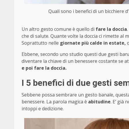
Quali sono i benefici di un bicchiere 
Un altro gesto comune è quello di
fare la doccia
che di salute. Quante volte la doccia ci rimette a
Soprattutto nelle
giornate più calde in estate,
q
Ebbene, secondo uno studio questi due gesti banal
diventare la chiave di un benessere costante se at
e poi fare la doccia.
I 5 benefici di due gesti sem
Sebbene possa sembrare un gesto banale, questa
benessere. La parola magica è
abitudine
. E’ già 
intoppi e dedizione.