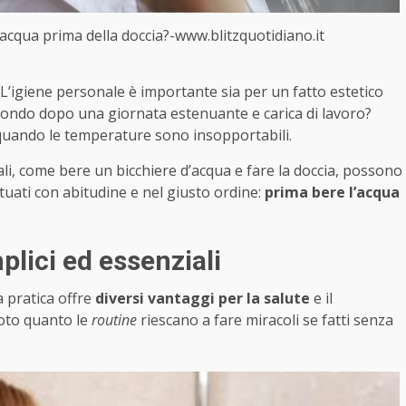
d’acqua prima della doccia?-www.blitzquotidiano.it
. L’igiene personale è importante sia per un fatto estetico
l mondo dopo una giornata estenuante e carica di lavoro?
uando le temperature sono insopportabili.
i, come bere un bicchiere d’acqua e fare la doccia, possono
tuati con abitudine e nel giusto ordine:
prima bere l’acqua
plici ed essenziali
 pratica offre
diversi vantaggi per la salute
e il
noto quanto le
routine
riescano a fare miracoli se fatti senza