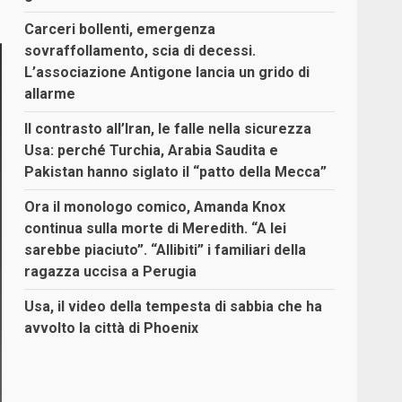
Carceri bollenti, emergenza
sovraffollamento, scia di decessi.
L’associazione Antigone lancia un grido di
allarme
Il contrasto all’Iran, le falle nella sicurezza
Usa: perché Turchia, Arabia Saudita e
Pakistan hanno siglato il “patto della Mecca”
Ora il monologo comico, Amanda Knox
continua sulla morte di Meredith. “A lei
sarebbe piaciuto”. “Allibiti” i familiari della
ragazza uccisa a Perugia
Usa, il video della tempesta di sabbia che ha
avvolto la città di Phoenix