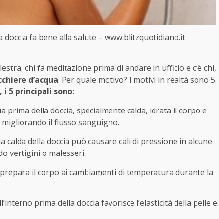
a doccia fa bene alla salute – www.blitzquotidiano.it
lestra, chi fa meditazione prima di andare in ufficio e c’è chi,
cchiere d’acqua
. Per quale motivo? I motivi in realtà sono 5.
, i 5 principali sono:
 prima della doccia, specialmente calda, idrata il corpo e
i, migliorando il flusso sanguigno.
a calda della doccia può causare cali di pressione in alcune
do vertigini o malesseri.
prepara il corpo ai cambiamenti di temperatura durante la
l’interno prima della doccia favorisce l’elasticità della pelle e