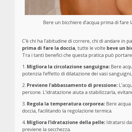
Bere un bicchiere d’acqua prima di fare l
C’è chi ha l’abitudine di correre, chi di andare in pa
prima di fare la doccia
, tutte le volte
beve un bi
Tra i tanti benefici che questa pratica può portare
1.
Migliora la circolazione sanguigna:
Bere acqua
potenzia l’effetto di dilatazione dei vasi sanguign
2.
Previene l’abbassamento di pressione:
L’acqu
persone. L’idratazione aiuta a stabilizzarla, evitan
3.
Regola la temperatura corporea:
Bere acqua 
doccia, facilitando la regolazione termica.
4.
Migliora l’idratazione della pelle:
Idratarsi dal
previene la secchezza.