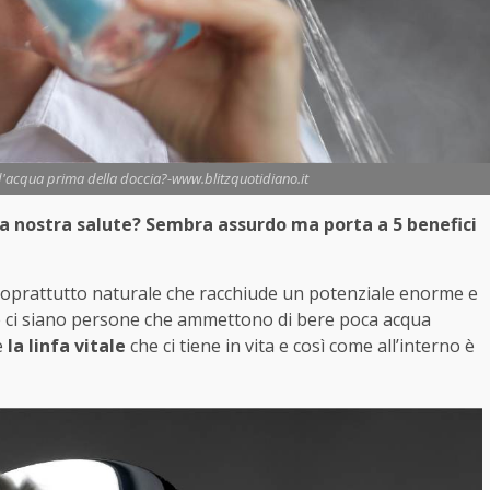
 d'acqua prima della doccia?-www.blitzquotidiano.it
lla nostra salute? Sembra assurdo ma porta a 5 benefici
oprattutto naturale che racchiude un potenziale enorme e
 ci siano persone che ammettono di bere poca acqua
è
la linfa vitale
che ci tiene in vita e così come all’interno è