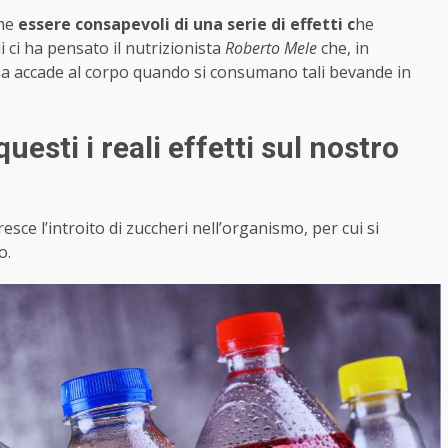
ene
essere consapevoli di una serie di effetti c
he
 ci ha pensato il nutrizionista
Roberto Mele
che, in
osa accade al corpo quando si consumano tali bevande in
sti i reali effetti sul nostro
sce l’introito di zuccheri nell’organismo, per cui si
o.