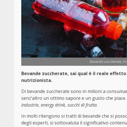
Bevande zuccherate, il v
Bevande zuccherate, sai qual è il reale effetto
nutrizionista.
Di bevande zuccherate sono in milioni a consumar
senz’altro un ottimo sapore e un gusto che piace
industrie, energy drink, succhi di frutta
.
In molti ritengono si tratti di bevande che si pos
degli esperti, si sottovaluta il significativo conten