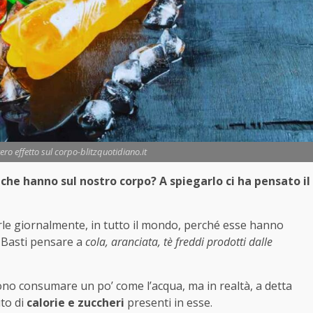
ero effetto sul corpo-blitzquotidiano.it
 che hanno sul nostro corpo? A spiegarlo ci ha pensato il
le giornalmente, in tutto il mondo, perché esse hanno
. Basti pensare a
cola, aranciata, tè freddi prodotti dalle
sono consumare un po’ come l’acqua, ma in realtà, a detta
uto di
calorie e zuccheri
presenti in esse.