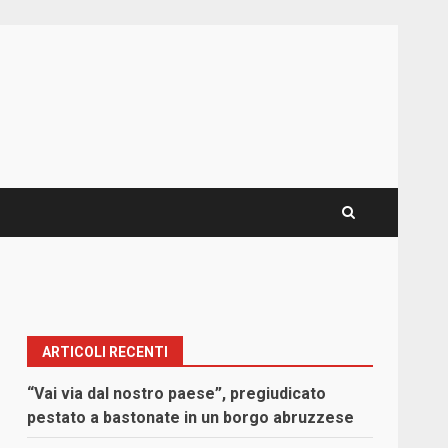
ARTICOLI RECENTI
“Vai via dal nostro paese”, pregiudicato
pestato a bastonate in un borgo abruzzese