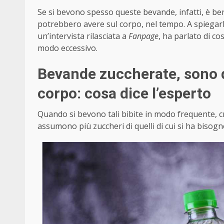
Se si bevono spesso queste bevande, infatti, è b
potrebbero avere sul corpo, nel tempo. A spiegarli
un’intervista rilasciata a
Fanpage
, ha parlato di c
modo eccessivo.
Bevande zuccherate, sono que
corpo: cosa dice l’esperto
Quando si bevono tali bibite in modo frequente, cre
assumono più zuccheri di quelli di cui si ha bisogn