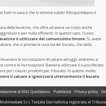
o tutti in casa e che lo elimina subito Blitzquotidiano.it
ura della lavatrice, che oltre ad avere un costo anche
gressivi e per nulla efficienti. In questo caso, l’unico
 lavatrice è utilizzare del comunissimo limone
. Sì, avete
alcare, che si prenderà cura sia del bucato, che della
 rimuovere le incrostazioni di calcare ed oggi, andremo a
 contro le incrostazioni. Basterà utilizzare il succo filtrato
re poi i classici prodotti per il bucato. In questo modo,
overe il calcare e igienizzerà ulteriormente il bucato
.
Redazione di Blitz Quotidiano
Pubblicità
Privacy policy
Di
Multimediale S.r.l. Testata Giornalistica registrata al Tribun