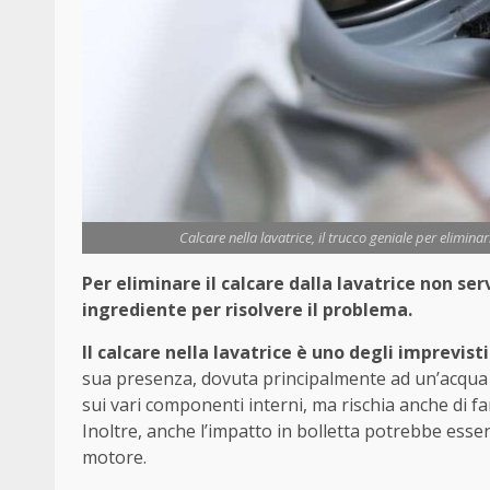
Calcare nella lavatrice, il trucco geniale per elimina
Per eliminare il calcare dalla lavatrice non s
ingrediente per risolvere il problema.
Il calcare nella lavatrice è uno degli imprevist
sua presenza, dovuta principalmente ad un’acqua 
sui vari componenti interni, ma rischia anche di f
Inoltre, anche l’impatto in bolletta potrebbe esse
motore.