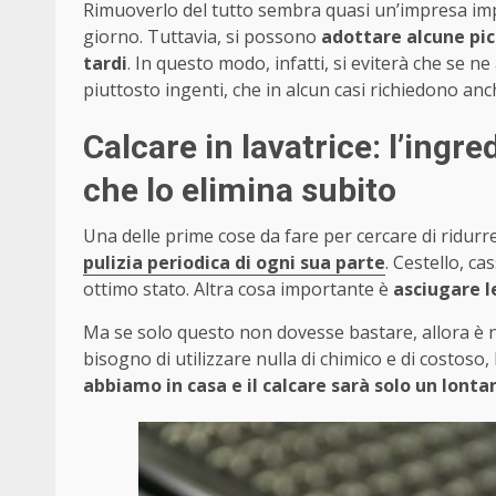
Rimuoverlo del tutto sembra quasi un’impresa impo
giorno. Tuttavia, si possono
adottare alcune pic
tardi
. In questo modo, infatti, si eviterà che se 
piuttosto ingenti, che in alcun casi richiedono anch
Calcare in lavatrice: l’ingr
che lo elimina subito
Una delle prime cose da fare per cercare di ridurre 
pulizia periodica di ogni sua parte
. Cestello, c
ottimo stato. Altra cosa importante è
asciugare le
Ma se solo questo non dovesse bastare, allora è ne
bisogno di utilizzare nulla di chimico e di costoso,
abbiamo in casa e il calcare sarà solo un lonta