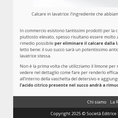
Calcare in lavatrice: l’ingrediente che abbiam
In commercio esistono tantissimi prodotti per la c
piuttosto elevato, spesso risultano essere molto ag
rimedio possibile
per eliminare il calcare dalla
letto bene: il suo succo sarà un potentissimo antic
lavatrice stessa.
Non è la prima volta che utilizziamo il limone per
vedere nel dettaglio come fare per renderlo efficace
all’interno della vaschetta del detersivo e aggiunge
l’acido citrico presente nel succo andrà a rimu
Chi siamo
La 
Copyright 2025 © Società Editrice 