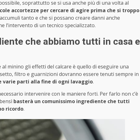
ssibile, soprattutto se si usa anche più di una volta al
cole accortezze per cercare di agire prima che si troppo
ne accumuli tanto e che si possano creare danni anche
e l’intervento di un tecnico specializzato.
ediente che abbiamo tutti in casa e
al minino gli effetti del calcare è quello di eseguire una
assetto, filtro e guarnizioni dovranno essere tenuti sempre in
 varie parti alla fine di ogni lavaggio
.
cessario intervenire con le maniere forti. Per farlo non c’è
 bensì
basterà un comunissimo ingrediente che tutti
no ricordo
.