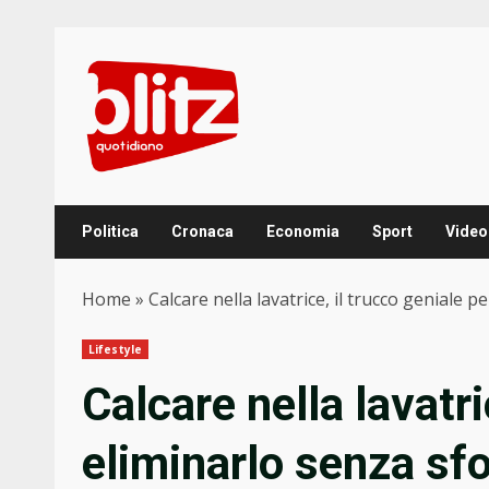
Skip
to
content
Politica
Cronaca
Economia
Sport
Video
Home
»
Calcare nella lavatrice, il trucco geniale p
Lifestyle
Calcare nella lavatri
eliminarlo senza sfo