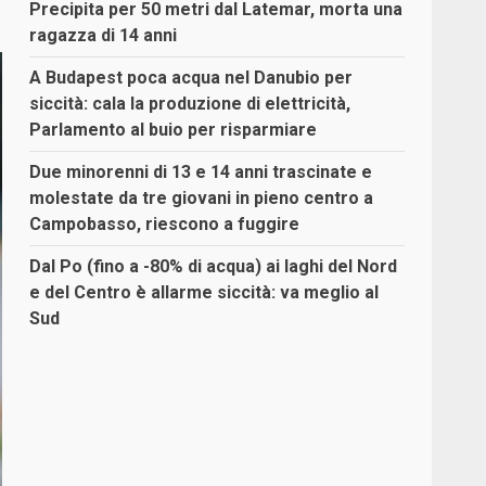
Precipita per 50 metri dal Latemar, morta una
ragazza di 14 anni
A Budapest poca acqua nel Danubio per
siccità: cala la produzione di elettricità,
Parlamento al buio per risparmiare
Due minorenni di 13 e 14 anni trascinate e
molestate da tre giovani in pieno centro a
Campobasso, riescono a fuggire
Dal Po (fino a -80% di acqua) ai laghi del Nord
e del Centro è allarme siccità: va meglio al
Sud