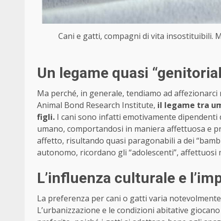
Cani e gatti, compagni di vita insostituibili.
Un legame quasi “genitorial
Ma perché, in generale, tendiamo ad affezionarc
Animal Bond Research Institute,
il legame tra um
figli.
I cani sono infatti emotivamente dipendenti 
umano, comportandosi in maniera affettuosa e pre
affetto, risultando quasi paragonabili a dei “bambi
autonomo, ricordano gli “adolescenti”, affettuosi m
L’influenza culturale e l’im
La preferenza per cani o gatti varia notevolment
L’urbanizzazione e le condizioni abitative giocano