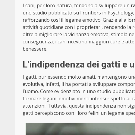
I cani, per loro natura, tendono a sviluppare un
r
uno studio pubblicato su Frontiers in Psychology, 
rafforzando così il legame emotivo. Grazie alla l
attività quotidiane con i proprietari, rendendo la 
oltre a migliorare la vicinanza emotiva, stimola ne
conseguenza, i cani ricevono maggiori cure e attenz
benessere.
L’indipendenza dei gatti e
I gatti, pur essendo molto amati, mantengono un
evolutiva, infatti, li ha portati a sviluppare comp
l’uomo. Come evidenziato in uno studio pubblicato
formare legami emotivi meno intensi rispetto ai 
attenzioni. Tuttavia, questa indipendenza non signi
gatti percepiscono con i loro felini un legame sp