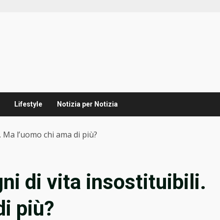
Lifestyle
Notizia per Notizia
i. Ma l’uomo chi ama di più?
i di vita insostituibili.
i più?