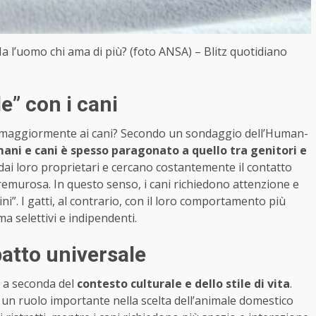
 Ma l’uomo chi ama di più? (foto ANSA) – Blitz quotidiano
e” con i cani
i maggiormente ai cani? Secondo un sondaggio dell’Human-
ani e cani è spesso paragonato a quello tra genitori e
dai loro proprietari e cercano costantemente il contatto
murosa. In questo senso, i cani richiedono attenzione e
ni”. I gatti, al contrario, con il loro comportamento più
a selettivi e indipendenti.
patto universale
e a seconda del
contesto culturale e dello stile di vita
.
 un ruolo importante nella scelta dell’animale domestico