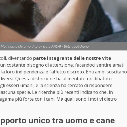
i. Ma l'uomo chi ama di più? (foto ANSA) - Blitz quotidiano
oli, diventando
parte integrante delle nostre vite
à e un costante bisogno di attenzione, facendoci sentire amati
on la loro indipendenza e l’affetto discreto. Entrambi suscitano
versi. Questa distinzione ha alimentato un dibattito
agli esseri umani, e la scienza ha cercato di rispondere
ascuna specie. Le ricerche più recenti indicano che, in
egame più forte con i cani. Ma quali sono i motivi dietro
rapporto unico tra uomo e cane