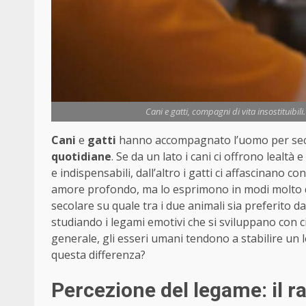
Cani e gatti, compagni di vita insostituibil
Cani
e
gatti
hanno accompagnato l’uomo per sec
quotidiane
. Se da un lato i cani ci offrono lealt
e indispensabili, dall’altro i gatti ci affascinano c
amore profondo, ma lo esprimono in modi molto di
secolare su quale tra i due animali sia preferito d
studiando i legami emotivi che si sviluppano con ci
generale, gli esseri umani tendono a stabilire un l
questa differenza?
Percezione del legame: il 