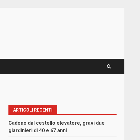
ARTICOLI RECENTI
Cadono dal cestello elevatore, gravi due
giardinieri di 40 e 67 anni