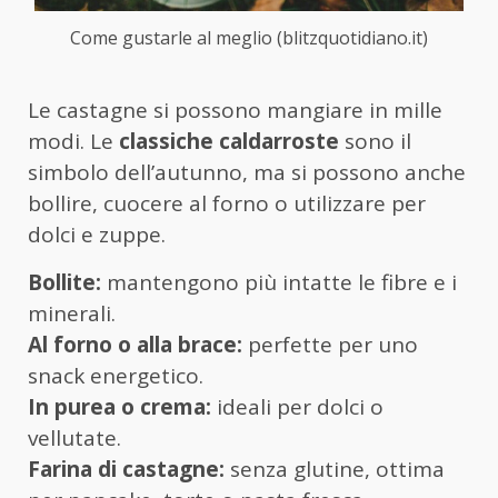
Come gustarle al meglio (blitzquotidiano.it)
Le castagne si possono mangiare in mille
modi. Le
classiche caldarroste
sono il
simbolo dell’autunno, ma si possono anche
bollire, cuocere al forno o utilizzare per
dolci e zuppe.
Bollite:
mantengono più intatte le fibre e i
minerali.
Al forno o alla brace:
perfette per uno
snack energetico.
In purea o crema:
ideali per dolci o
vellutate.
Farina di castagne:
senza glutine, ottima