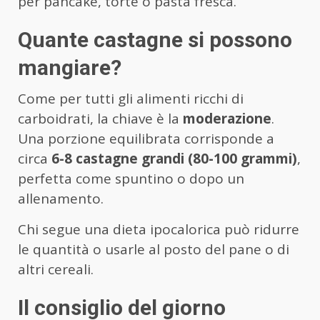
per pancake, torte o pasta fresca.
Quante castagne si possono
mangiare?
Come per tutti gli alimenti ricchi di
carboidrati, la chiave è la
moderazione
.
Una porzione equilibrata corrisponde a
circa
6-8 castagne grandi (80-100 grammi)
,
perfetta come spuntino o dopo un
allenamento.
Chi segue una dieta ipocalorica può ridurre
le quantità o usarle al posto del pane o di
altri cereali.
Il consiglio del giorno