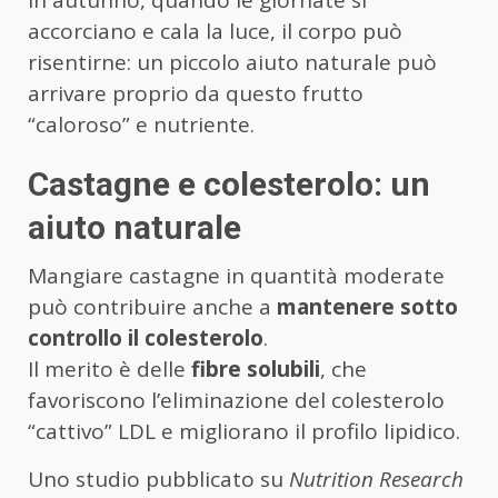
In autunno, quando le giornate si
accorciano e cala la luce, il corpo può
risentirne: un piccolo aiuto naturale può
arrivare proprio da questo frutto
“caloroso” e nutriente.
Castagne e colesterolo: un
aiuto naturale
Mangiare castagne in quantità moderate
può contribuire anche a
mantenere sotto
controllo il colesterolo
.
Il merito è delle
fibre solubili
, che
favoriscono l’eliminazione del colesterolo
“cattivo” LDL e migliorano il profilo lipidico.
Uno studio pubblicato su
Nutrition Research