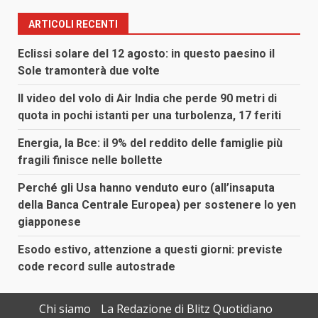
ARTICOLI RECENTI
Eclissi solare del 12 agosto: in questo paesino il
Sole tramonterà due volte
Il video del volo di Air India che perde 90 metri di
quota in pochi istanti per una turbolenza, 17 feriti
Energia, la Bce: il 9% del reddito delle famiglie più
fragili finisce nelle bollette
Perché gli Usa hanno venduto euro (all’insaputa
della Banca Centrale Europea) per sostenere lo yen
giapponese
Esodo estivo, attenzione a questi giorni: previste
code record sulle autostrade
Chi siamo
La Redazione di Blitz Quotidiano