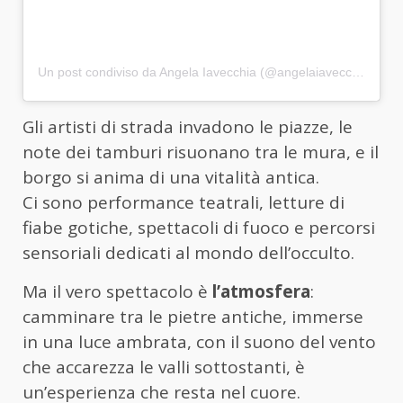
Un post condiviso da Angela Iavecchia (@angelaiavecchia)
Gli artisti di strada invadono le piazze, le
note dei tamburi risuonano tra le mura, e il
borgo si anima di una vitalità antica.
Ci sono performance teatrali, letture di
fiabe gotiche, spettacoli di fuoco e percorsi
sensoriali dedicati al mondo dell’occulto.
Ma il vero spettacolo è
l’atmosfera
:
camminare tra le pietre antiche, immerse
in una luce ambrata, con il suono del vento
che accarezza le valli sottostanti, è
un’esperienza che resta nel cuore.