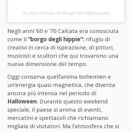
Un post condiviso da Giorgio Teti (@giorgioteti)
Negli anni ’60 e ’70 Calcata era conosciuta
come il
“borgo degli hippie”:
rifugio di
creativi in cerca di ispirazione, di pittori,
musicisti e scultori che qui trovarono una
nuova dimensione del tempo.
Oggi conserva quell’anima bohemien e
un’energia quasi magnetica, che diventa
ancora più intensa nel periodo di
Halloween
. Durante questo weekend
speciale, il paese si anima di eventi,
mercatini e spettacoli che richiamano
migliaia di visitatori. Ma l’atmosfera che si