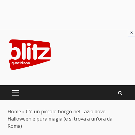
×
Skip
to
content
PRIMARY
MENU
Home
»
C’è un piccolo borgo nel Lazio dove
Halloween è pura magia (e si trova a un’ora da
Roma)