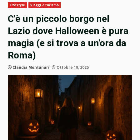
Lifestyle
Viaggi e turismo
C’è un piccolo borgo nel
Lazio dove Halloween è pura
magia (e si trova a un’ora da
Roma)
Claudia Montanari
Ottobre 19, 2025