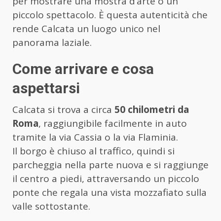
per mostrare una mostra d’arte o un
piccolo spettacolo. È questa autenticità che
rende Calcata un luogo unico nel
panorama laziale.
Come arrivare e cosa
aspettarsi
Calcata si trova a circa
50 chilometri da
Roma
, raggiungibile facilmente in auto
tramite la via Cassia o la via Flaminia.
Il borgo è chiuso al traffico, quindi si
parcheggia nella parte nuova e si raggiunge
il centro a piedi, attraversando un piccolo
ponte che regala una vista mozzafiato sulla
valle sottostante.