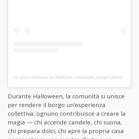
Un post condiviso da BORGHI | italiastyle_borghi (@italiastyle_borghi)
Durante Halloween, la comunità si unisce
per rendere il borgo un’esperienza
collettiva: ognuno contribuisce a creare la
magia — chi accende candele, chi suona,
chi prepara dolci, chi apre la propria casa