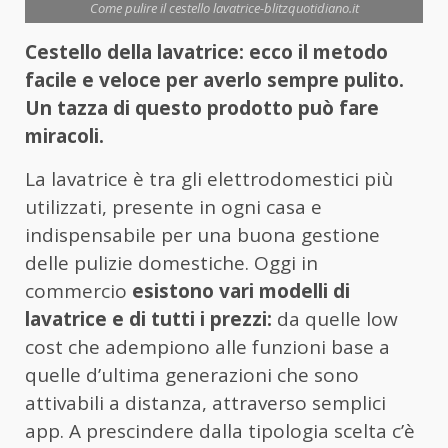
Come pulire il cestello lavatrice-blitzquotidiano.it
Cestello della lavatrice: ecco il metodo
facile e veloce per averlo sempre pulito.
Un tazza di questo prodotto può fare
miracoli.
La lavatrice è tra gli elettrodomestici più
utilizzati, presente in ogni casa e
indispensabile per una buona gestione
delle pulizie domestiche. Oggi in
commercio
esistono vari modelli di
lavatrice e di tutti i prezzi:
da quelle low
cost che adempiono alle funzioni base a
quelle d’ultima generazioni che sono
attivabili a distanza, attraverso semplici
app. A prescindere dalla tipologia scelta c’è