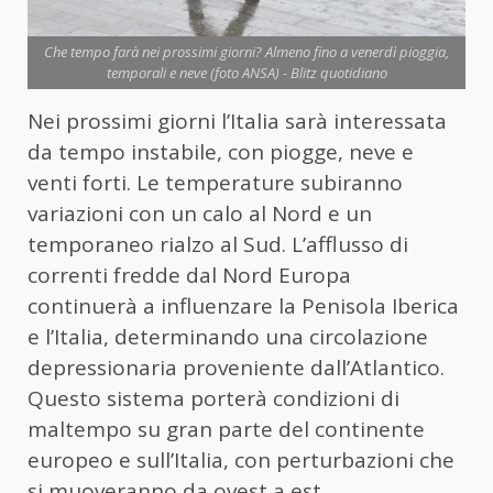
Che tempo farà nei prossimi giorni? Almeno fino a venerdì pioggia,
temporali e neve (foto ANSA) - Blitz quotidiano
Nei prossimi giorni l’Italia sarà interessata
da tempo instabile, con piogge, neve e
venti forti. Le temperature subiranno
variazioni con un calo al Nord e un
temporaneo rialzo al Sud. L’afflusso di
correnti fredde dal Nord Europa
continuerà a influenzare la Penisola Iberica
e l’Italia, determinando una circolazione
depressionaria proveniente dall’Atlantico.
Questo sistema porterà condizioni di
maltempo su gran parte del continente
europeo e sull’Italia, con perturbazioni che
si muoveranno da ovest a est.