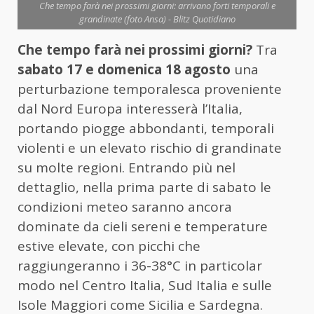
Che tempo farà nei prossimi giorni: arrivano forti temporali e
grandinate (foto Ansa) - Blitz Quotidiano
Che tempo farà nei prossimi giorni?
Tra
sabato 17 e domenica 18 agosto
una
perturbazione temporalesca proveniente
dal Nord Europa interesserà l’Italia,
portando piogge abbondanti, temporali
violenti e un elevato rischio di grandinate
su molte regioni. Entrando più nel
dettaglio, nella prima parte di sabato le
condizioni meteo saranno ancora
dominate da cieli sereni e temperature
estive elevate, con picchi che
raggiungeranno i 36-38°C in particolar
modo nel Centro Italia, Sud Italia e sulle
Isole Maggiori come Sicilia e Sardegna.