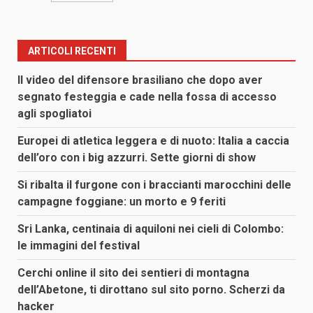
ARTICOLI RECENTI
Il video del difensore brasiliano che dopo aver
segnato festeggia e cade nella fossa di accesso
agli spogliatoi
Europei di atletica leggera e di nuoto: Italia a caccia
dell’oro con i big azzurri. Sette giorni di show
Si ribalta il furgone con i braccianti marocchini delle
campagne foggiane: un morto e 9 feriti
Sri Lanka, centinaia di aquiloni nei cieli di Colombo:
le immagini del festival
Cerchi online il sito dei sentieri di montagna
dell’Abetone, ti dirottano sul sito porno. Scherzi da
hacker