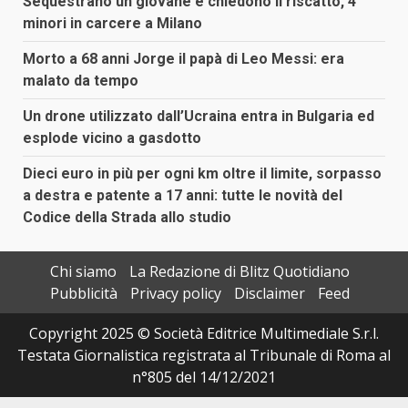
Sequestrano un giovane e chiedono il riscatto, 4
minori in carcere a Milano
Morto a 68 anni Jorge il papà di Leo Messi: era
malato da tempo
Un drone utilizzato dall’Ucraina entra in Bulgaria ed
esplode vicino a gasdotto
Dieci euro in più per ogni km oltre il limite, sorpasso
a destra e patente a 17 anni: tutte le novità del
Codice della Strada allo studio
Chi siamo
La Redazione di Blitz Quotidiano
Pubblicità
Privacy policy
Disclaimer
Feed
Copyright 2025 © Società Editrice Multimediale S.r.l.
Testata Giornalistica registrata al Tribunale di Roma al
n°805 del 14/12/2021