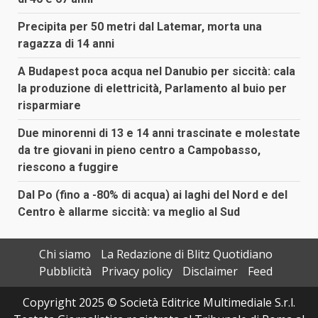
Precipita per 50 metri dal Latemar, morta una
ragazza di 14 anni
A Budapest poca acqua nel Danubio per siccità: cala
la produzione di elettricità, Parlamento al buio per
risparmiare
Due minorenni di 13 e 14 anni trascinate e molestate
da tre giovani in pieno centro a Campobasso,
riescono a fuggire
Dal Po (fino a -80% di acqua) ai laghi del Nord e del
Centro è allarme siccità: va meglio al Sud
Chi siamo
La Redazione di Blitz Quotidiano
Pubblicità
Privacy policy
Disclaimer
Feed
Copyright 2025 © Società Editrice Multimediale S.r.l.