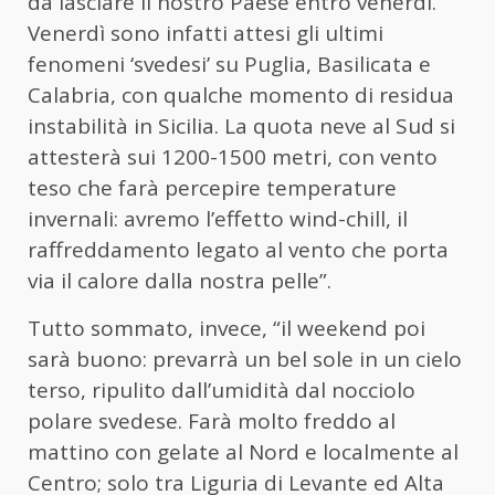
da lasciare il nostro Paese entro venerdì.
Venerdì sono infatti attesi gli ultimi
fenomeni ‘svedesi’ su Puglia, Basilicata e
Calabria, con qualche momento di residua
instabilità in Sicilia. La quota neve al Sud si
attesterà sui 1200-1500 metri, con vento
teso che farà percepire temperature
invernali: avremo l’effetto wind-chill, il
raffreddamento legato al vento che porta
via il calore dalla nostra pelle”.
Tutto sommato, invece, “il weekend poi
sarà buono: prevarrà un bel sole in un cielo
terso, ripulito dall’umidità dal nocciolo
polare svedese. Farà molto freddo al
mattino con gelate al Nord e localmente al
Centro; solo tra Liguria di Levante ed Alta