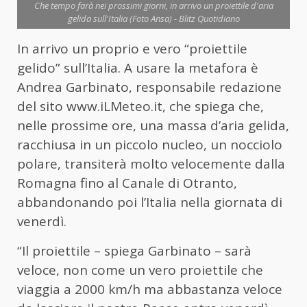
Che tempo farà nei prossimi giorni, in arrivo un proiettile d'aria
gelida sull'Italia (Foto Ansa) - Blitz Quotidiano
In arrivo un proprio e vero “proiettile
gelido” sull’Italia. A usare la metafora è
Andrea Garbinato, responsabile redazione
del sito www.iLMeteo.it, che spiega che,
nelle prossime ore, una massa d’aria gelida,
racchiusa in un piccolo nucleo, un nocciolo
polare, transiterà molto velocemente dalla
Romagna fino al Canale di Otranto,
abbandonando poi l’Italia nella giornata di
venerdì.
“Il proiettile – spiega Garbinato – sarà
veloce, non come un vero proiettile che
viaggia a 2000 km/h ma abbastanza veloce