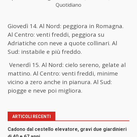
Quotidiano
Giovedì 14
. Al Nord: peggiora in Romagna.
Al Centro: venti freddi, peggiora su
Adriatiche con neve a quote collinari. Al
Sud: instabile e più freddo.
Venerdì 15. Al Nord
: cielo sereno, gelate al
mattino. Al Centro: venti freddi, minime
vicino a zero anche in pianura. Al Sud:
piogge e neve poi migliora.
ARTICOLI RECENTI
Cadono dal cestello elevatore, gravi due giardinieri
di 40 e 67 anni