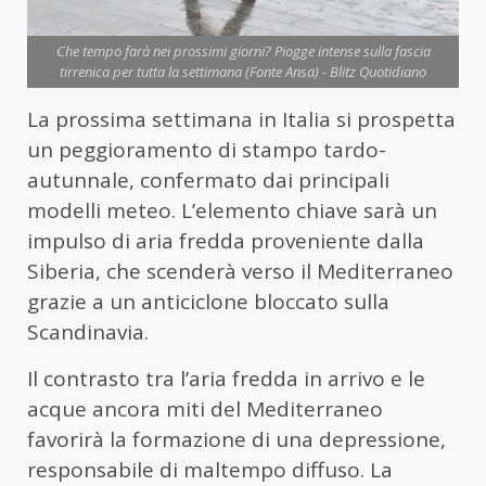
Che tempo farà nei prossimi giorni? Piogge intense sulla fascia
tirrenica per tutta la settimana (Fonte Ansa) - Blitz Quotidiano
La prossima settimana in Italia si prospetta
un peggioramento di stampo tardo-
autunnale, confermato dai principali
modelli meteo. L’elemento chiave sarà un
impulso di aria fredda proveniente dalla
Siberia, che scenderà verso il Mediterraneo
grazie a un anticiclone bloccato sulla
Scandinavia.
Il contrasto tra l’aria fredda in arrivo e le
acque ancora miti del Mediterraneo
favorirà la formazione di una depressione,
responsabile di maltempo diffuso. La