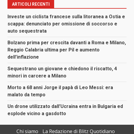
ARTICOLI RECENTI
Investe un ciclista francese sulla litoranea a Ostia e
scappa: denunciato per omissione di soccorso e
auto sequestrata
Bolzano prima per crescita davanti a Roma e Milano,
Reggio Calabria ultima per Pil e aumento
dell’inflazione
Sequestrano un giovane e chiedono il riscatto, 4
minori in carcere a Milano
Morto a 68 anni Jorge il papà di Leo Messi: era
malato da tempo
Un drone utilizzato dall’Ucraina entra in Bulgaria ed
esplode vicino a gasdotto
Chi siamo
La Redazione di Blitz Quotidiano