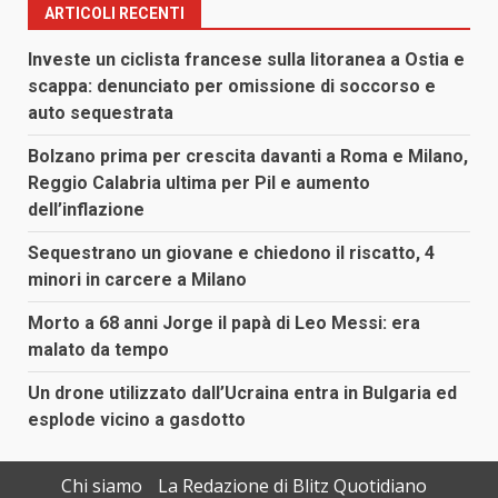
ARTICOLI RECENTI
Investe un ciclista francese sulla litoranea a Ostia e
scappa: denunciato per omissione di soccorso e
auto sequestrata
Bolzano prima per crescita davanti a Roma e Milano,
Reggio Calabria ultima per Pil e aumento
dell’inflazione
Sequestrano un giovane e chiedono il riscatto, 4
minori in carcere a Milano
Morto a 68 anni Jorge il papà di Leo Messi: era
malato da tempo
Un drone utilizzato dall’Ucraina entra in Bulgaria ed
esplode vicino a gasdotto
Chi siamo
La Redazione di Blitz Quotidiano