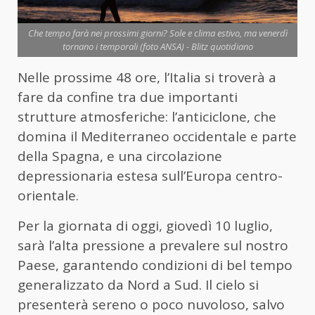
Che tempo farà nei prossimi giorni? Sole e clima estivo, ma venerdì
tornano i temporali (foto ANSA) - Blitz quotidiano
Nelle prossime 48 ore, l’Italia si troverà a
fare da confine tra due importanti
strutture atmosferiche: l’anticiclone, che
domina il Mediterraneo occidentale e parte
della Spagna, e una circolazione
depressionaria estesa sull’Europa centro-
orientale.
Per la giornata di oggi, giovedì 10 luglio,
sarà l’alta pressione a prevalere sul nostro
Paese, garantendo condizioni di bel tempo
generalizzato da Nord a Sud. Il cielo si
presenterà sereno o poco nuvoloso, salvo