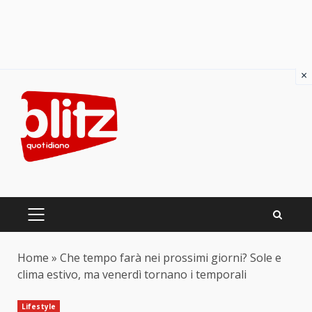
×
Skip
to
content
PRIMARY
MENU
Home
»
Che tempo farà nei prossimi giorni? Sole e
clima estivo, ma venerdì tornano i temporali
Lifestyle