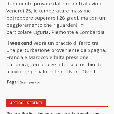
duramente provate dalle recenti alluvioni.
Venerdì 25, le temperature massime
potrebbero superare i 26 gradi, ma con un
peggioramento che riguarderà in
particolare Liguria, Piemonte e Lombardia.
Il
weekend
vedrà un braccio di ferro tra
una perturbazione proveniente da Spagna,
Francia e Marocco e l’alta pressione
balcanica, con piogge intense e rischio di
alluvioni, specialmente nel Nord-Ovest.
Tags:
Scelti per voi
ARTICOLI RECENTI
Giallo a Portici, due corpi senza vita trovati in un