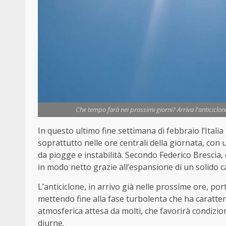
Che tempo farà nei prossimi giorni? Arriva l'anticiclo
In questo ultimo fine settimana di febbraio l’Ital
soprattutto nelle ore centrali della giornata, co
da piogge e instabilità. Secondo Federico Brescia,
in modo netto grazie all’espansione di un solido c
L’anticiclone, in arrivo già nelle prossime ore, po
mettendo fine alla fase turbolenta che ha caratter
atmosferica attesa da molti, che favorirà condizi
diurne.