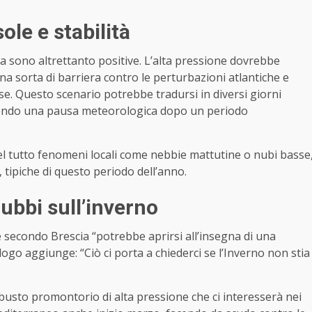
ole e stabilità
na sono altrettanto positive. L’alta pressione dovrebbe
a sorta di barriera contro le perturbazioni atlantiche e
e. Questo scenario potrebbe tradursi in diversi giorni
ffrendo una pausa meteorologica dopo un periodo
del tutto fenomeni locali come nebbie mattutine o nubi basse
 tipiche di questo periodo dell’anno.
ubbi sull’inverno
e secondo Brescia “potrebbe aprirsi all’insegna di una
ogo aggiunge: “Ciò ci porta a chiederci se l’Inverno non stia
robusto promontorio di alta pressione che ci interesserà nei