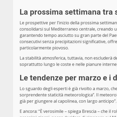
La prossima settimana tra s
Le prospettive per l’inizio della prossima settima
consolidarsi sul Mediterraneo centrale, creando un
garantendo tempo asciutto su gran parte del Paes
consecutivi senza precipitazioni significative, o
particolarmente piovoso.
La stabilità atmosferica, tuttavia, non escluderà 
soprattutto lungo le coste e nelle pianure interne,
Le tendenze per marzo e i d
Lo sguardo degli esperti è già rivolto a marzo, ch
sorprendente staticità meteorologica”. Il meteorol
già per giungere al capolinea, con largo anticipo”.
E ancora: “È verosimile – spiega Brescia – che il 