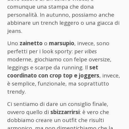
comunque una stampa che dona
personalità. In autunno, possiamo anche
abbinare un trench leggero o una giacca di
jeans.
Uno
zainetto
o
marsupio
, invece, sono
perfetti per i look sporty: per
vibes
moderne, giochiamo con felpe oversize,
leggings e scarpe da running. Il
set
coordinato con crop top e joggers
, invece,
è semplice, funzionale, ma soprattutto
trendy.
Ci sentiamo di dare un consiglio finale,
ovvero quello di
sbizzarrirsi
: è vero che
dobbiamo creare un outfit che risulti
armonico, ma non dimentichiamo che la