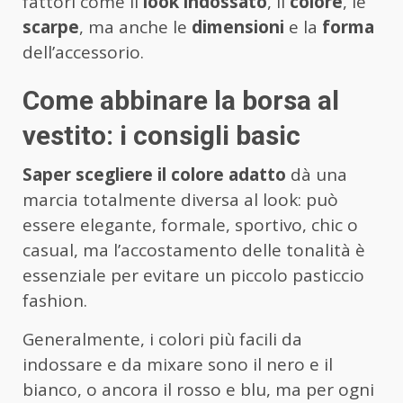
fattori come il
look indossato
, il
colore
, le
scarpe
, ma anche le
dimensioni
e la
forma
dell’accessorio.
Come abbinare la borsa al
vestito: i consigli basic
Saper scegliere il colore adatto
dà una
marcia totalmente diversa al look: può
essere elegante, formale, sportivo, chic o
casual, ma l’accostamento delle tonalità è
essenziale per evitare un piccolo pasticcio
fashion.
Generalmente, i colori più facili da
indossare e da mixare sono il nero e il
bianco, o ancora il rosso e blu, ma per ogni