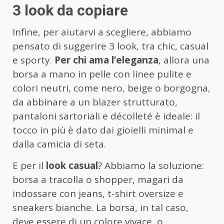
3 look da copiare
Infine, per aiutarvi a scegliere, abbiamo
pensato di suggerire 3 look, tra chic, casual
e sporty.
Per chi ama l’eleganza
, allora una
borsa a mano in pelle con linee pulite e
colori neutri, come nero, beige o borgogna,
da abbinare a un blazer strutturato,
pantaloni sartoriali e décolleté è ideale: il
tocco in più è dato dai gioielli minimal e
dalla camicia di seta.
E per il
look casual
? Abbiamo la soluzione:
borsa a tracolla o shopper, magari da
indossare con jeans, t-shirt oversize e
sneakers bianche. La borsa, in tal caso,
deve essere di un colore vivace, o