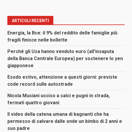
ARTICOLI RECENTI
Energia, la Bce: il 9% del reddito delle famiglie più
fragili finisce nelle bollette
Perché gli Usa hanno venduto euro (all’insaputa
della Banca Centrale Europea) per sostenere lo yen
giapponese
Esodo estivo, attenzione a questi giorni: previste
code record sulle autostrade
Nicola Musiani ucciso a calci e pugni in strada,
fermati quattro giovani
Il video della catena umana di bagnanti che ha
permesso di salvare dalle onde un bimbo di 2 anni e
suo padre