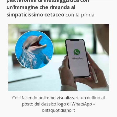
piattaforma di messaggistica con
un’immagine che rimanda al
simpaticissimo cetaceo
con la pinna.
Così facendo potremo visualizzare un delfino al
posto del classico logo di WhatsApp –
blitzquotidiano.it