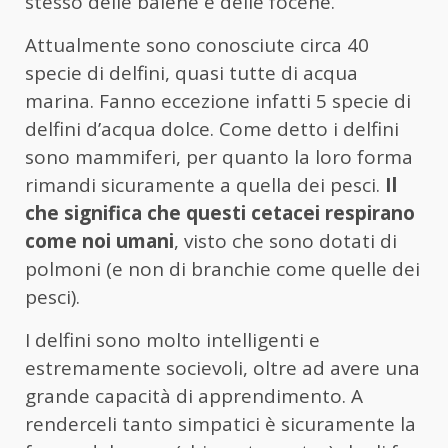
stesso delle balene e delle focene.
Attualmente sono conosciute circa 40
specie di delfini, quasi tutte di acqua
marina. Fanno eccezione infatti 5 specie di
delfini d’acqua dolce. Come detto i delfini
sono mammiferi, per quanto la loro forma
rimandi sicuramente a quella dei pesci.
Il
che significa che questi cetacei respirano
come noi umani
, visto che sono dotati di
polmoni (e non di branchie come quelle dei
pesci).
I delfini sono molto intelligenti e
estremamente socievoli, oltre ad avere una
grande capacità di apprendimento. A
renderceli tanto simpatici è sicuramente la