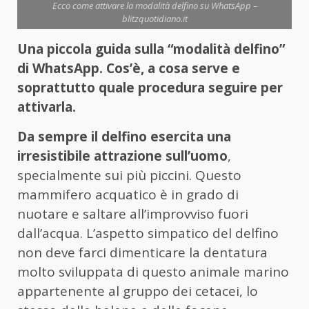
Ecco come attivare la modalità delfino su WhatsApp –
blitzquotidiano.it
Una piccola guida sulla “modalità delfino”
di WhatsApp. Cos’è, a cosa serve e
soprattutto quale procedura seguire per
attivarla.
Da sempre il delfino esercita una
irresistibile attrazione sull’uomo
,
specialmente sui più piccini. Questo
mammifero acquatico è in grado di
nuotare e saltare all’improvviso fuori
dall’acqua. L’aspetto simpatico del delfino
non deve farci dimenticare la dentatura
molto sviluppata di questo animale marino
appartenente al gruppo dei cetacei, lo