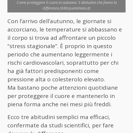
Come proteggere il cuore in autunno: 3 abitudini che fanno la
differenza (blitzquotidiano.it)
Con l’arrivo dell’autunno, le giornate si
accorciano, le temperature si abbassano e
il corpo si trova ad affrontare un piccolo
“stress stagionale”. È proprio in questo
periodo che aumentano leggermente i
rischi cardiovascolari, soprattutto per chi
ha già fattori predisponenti come
pressione alta o colesterolo elevato.
Ma bastano poche attenzioni quotidiane
per proteggere il cuore e mantenerlo in
piena forma anche nei mesi più freddi.
Ecco tre abitudini semplici ma efficaci,
confermate da studi scientifici, per fare