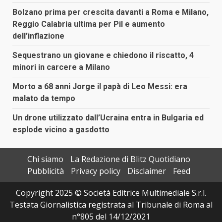
Bolzano prima per crescita davanti a Roma e Milano,
Reggio Calabria ultima per Pil e aumento
dell’inflazione
Sequestrano un giovane e chiedono il riscatto, 4
minori in carcere a Milano
Morto a 68 anni Jorge il papà di Leo Messi: era
malato da tempo
Un drone utilizzato dall’Ucraina entra in Bulgaria ed
esplode vicino a gasdotto
Chi siamo
La Redazione di Blitz Quotidiano
Pubblicità
Privacy policy
Disclaimer
Feed
Copyright 2025 © Società Editrice Multimediale S.r.l.
Testata Giornalistica registrata al Tribunale di Roma al
n°805 del 14/12/2021