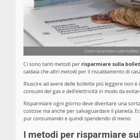
Come risparmiare sulla bolletta 
Ci sono tanti metodi per
risparmiare sulla bollet
caldaia che altri metodi per il riscaldamento di ca
Riuscire ad avere delle bollette più leggere non è 
consumi del gas e dell’elettricità in modo da evitare 
Risparmiare ogni giorno deve diventare una sorta
costose ma anche per salvaguardare il pianeta. Ec
pur consumando e quindi spendendo di meno.
I metodi per risparmiare sul