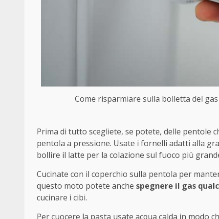
Come risparmiare sulla bolletta del gas 
Prima di tutto scegliete, se potete, delle pentole 
pentola a pressione. Usate i fornelli adatti alla g
bollire il latte per la colazione sul fuoco più gr
Cucinate con il coperchio sulla pentola per mantene
questo moto potete anche
spegnere il gas qual
cucinare i cibi.
Per cuocere la pasta usate acqua calda in modo ch