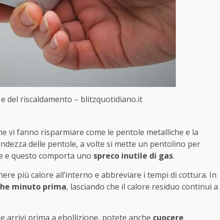
e del riscaldamento – blitzquotidiano.it
che vi fanno risparmiare come le pentole metalliche e la
randezza delle pentole, a volte si mette un pentolino per
ande e questo comporta uno
spreco inutile di gas
.
re più calore all’interno e abbreviare i tempi di cottura. In
che minuto prima
, lasciando che il calore residuo continui a
e arrivi prima a ebollizione, potete anche
cuocere