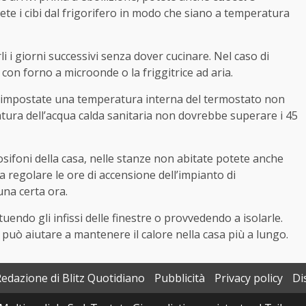
ete i cibi dal frigorifero in modo che siano a temperatura
i giorni successivi senza dover cucinare. Nel caso di
con forno a microonde o la friggitrice ad aria.
impostate una temperatura interna del termostato non
ratura dell’acqua calda sanitaria non dovrebbe superare i 45
osifoni della casa, nelle stanze non abitate potete anche
 regolare le ore di accensione dell’impianto di
na certa ora.
tuendo gli infissi delle finestre o provvedendo a isolarle.
 può aiutare a mantenere il calore nella casa più a lungo.
Redazione di Blitz Quotidiano
Pubblicità
Privacy policy
Di