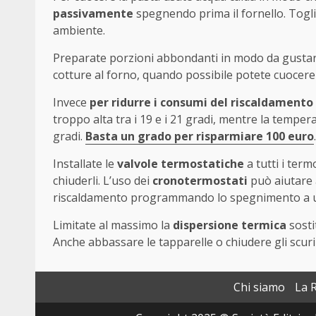
passivamente
spegnendo prima il fornello. Togli
ambiente.
Preparate porzioni abbondanti in modo da gustarli 
cotture al forno, quando possibile potete cuocere 
Invece
per ridurre i consumi del riscaldamento
troppo alta tra i 19 e i 21 gradi, mentre la tempe
gradi.
Basta un grado per risparmiare 100 euro
.
Installate le
valvole termostatiche
a tutti i term
chiuderli. L’uso dei
cronotermostati
può aiutare a
riscaldamento programmando lo spegnimento a u
Limitate al massimo la
dispersione termica
sosti
Anche abbassare le tapparelle o chiudere gli scuri
Chi siamo
La 