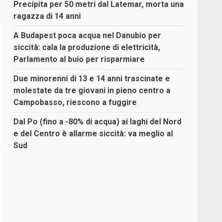
Precipita per 50 metri dal Latemar, morta una
ragazza di 14 anni
A Budapest poca acqua nel Danubio per
siccità: cala la produzione di elettricità,
Parlamento al buio per risparmiare
Due minorenni di 13 e 14 anni trascinate e
molestate da tre giovani in pieno centro a
Campobasso, riescono a fuggire
Dal Po (fino a -80% di acqua) ai laghi del Nord
e del Centro è allarme siccità: va meglio al
Sud