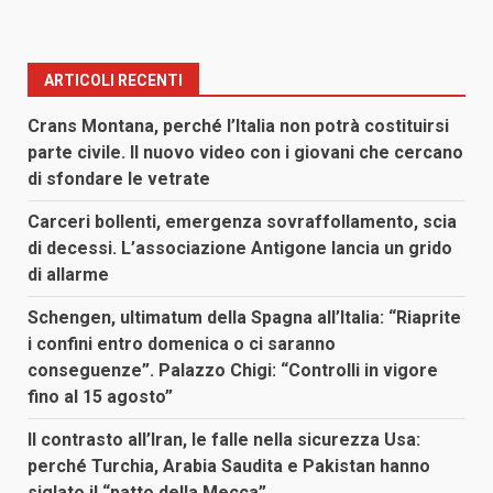
ARTICOLI RECENTI
Crans Montana, perché l’Italia non potrà costituirsi
parte civile. Il nuovo video con i giovani che cercano
di sfondare le vetrate
Carceri bollenti, emergenza sovraffollamento, scia
di decessi. L’associazione Antigone lancia un grido
di allarme
Schengen, ultimatum della Spagna all’Italia: “Riaprite
i confini entro domenica o ci saranno
conseguenze”. Palazzo Chigi: “Controlli in vigore
fino al 15 agosto”
Il contrasto all’Iran, le falle nella sicurezza Usa:
perché Turchia, Arabia Saudita e Pakistan hanno
siglato il “patto della Mecca”