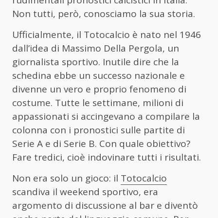
rudimentali pronostici calcistici in Italia.
Non tutti, però, conosciamo la sua storia.
Ufficialmente, il Totocalcio è nato nel 1946
dall’idea di Massimo Della Pergola, un
giornalista sportivo. Inutile dire che la
schedina ebbe un successo nazionale e
divenne un vero e proprio fenomeno di
costume. Tutte le settimane, milioni di
appassionati si accingevano a compilare la
colonna con i pronostici sulle partite di
Serie A e di Serie B. Con quale obiettivo?
Fare tredici, cioè indovinare tutti i risultati.
Non era solo un gioco: il
Totocalcio
scandiva il weekend sportivo, era
argomento di discussione al bar e diventò