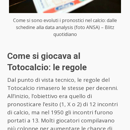
Come si sono evoluti i pronostici nel calcio: dalle
schedine alla data analysis (foto ANSA) – Blitz
quotidiano
Come si giocava al
Totocalcio: le regole
Dal punto di vista tecnico, le regole del
Totocalcio rimasero le stesse per decenni.
All’inizio, l’obiettivo era quello di
pronosticare l’esito (1, X o 2) di 12 incontri
di calcio, ma nel 1950 gli incontri furono
portati a 13. Molti giocatori compilavano
più colonne per aumentare le chance di