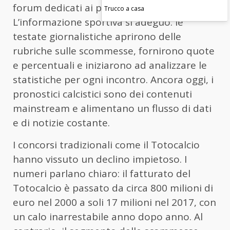
forum dedicati ai pronostici calcistici.
Trucco a casa
L’informazione sportiva si adeguò: le
testate giornalistiche aprirono delle
rubriche sulle scommesse, fornirono quote
e percentuali e iniziarono ad analizzare le
statistiche per ogni incontro. Ancora oggi, i
pronostici calcistici sono dei contenuti
mainstream e alimentano un flusso di dati
e di notizie costante.
I concorsi tradizionali come il Totocalcio
hanno vissuto un declino impietoso. I
numeri parlano chiaro: il fatturato del
Totocalcio è passato da circa 800 milioni di
euro nel 2000 a soli 17 milioni nel 2017, con
un calo inarrestabile anno dopo anno. Al