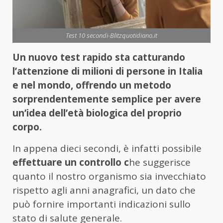
Test 10 secondi-Blitzquotidiano.it
Un nuovo test rapido sta catturando
l’attenzione di milioni di persone in Italia
e nel mondo, offrendo un metodo
sorprendentemente semplice per avere
un’idea dell’età biologica del proprio
corpo.
In appena dieci secondi, è infatti possibile
effettuare un controllo c
he suggerisce
quanto il nostro organismo sia invecchiato
rispetto agli anni anagrafici, un dato che
può fornire importanti indicazioni sullo
stato di salute generale.