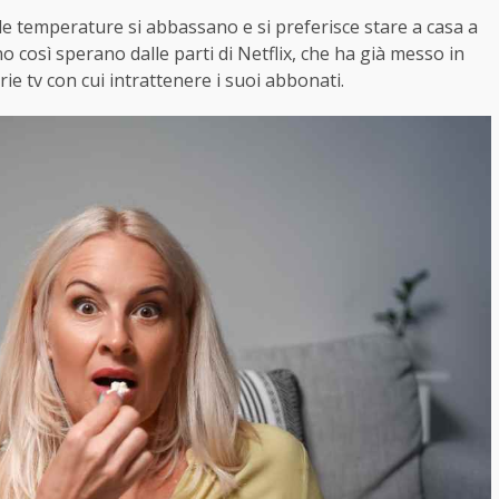
le temperature si abbassano e si preferisce stare a casa a
o così sperano dalle parti di Netflix, che ha già messo in
e tv con cui intrattenere i suoi abbonati.