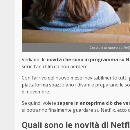
Cosa c'è di nuovo su Netf
Vediamo le
novità che sono in programma su Ne
serie tv e i film da non perdere.
Con l’arrivo del nuovo mese inevitabilmente tutti gl
piattaforma spazzolano i divani e preparano le sc
di novembre.
Se quindi volete
sapere in anteprima ciò che ve
si potranno finalmente guardare su Netflix, ecco di
Quali sono le novità di Net