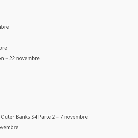
mbre
bre
son – 22 novembre
a, Outer Banks S4 Parte 2 – 7 novembre
novembre