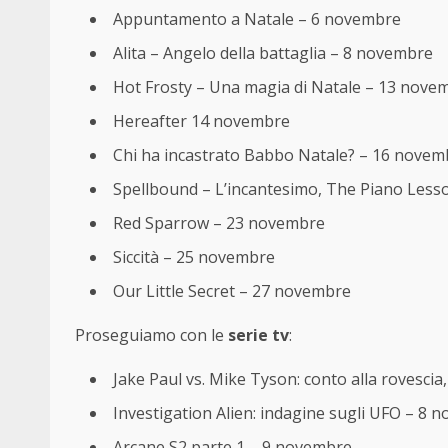
Appuntamento a Natale – 6 novembre
Alita – Angelo della battaglia – 8 novembre
Hot Frosty – Una magia di Natale – 13 nove
Hereafter 14 novembre
Chi ha incastrato Babbo Natale? – 16 novem
Spellbound – L’incantesimo, The Piano Les
Red Sparrow – 23 novembre
Siccità – 25 novembre
Our Little Secret – 27 novembre
Proseguiamo con le
serie tv
:
Jake Paul vs. Mike Tyson: conto alla rovesci
Investigation Alien: indagine sugli UFO – 8 
Arcane S2 parte 1 – 9 novembre