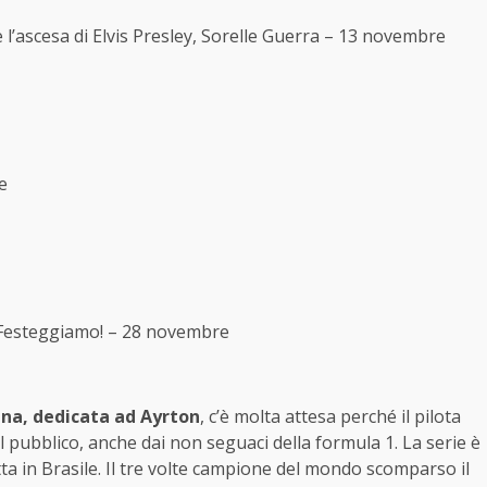
e l’ascesa di Elvis Presley, Sorelle Guerra – 13 novembre
e
: Festeggiamo! – 28 novembre
nna, dedicata ad Ayrton
, c’è molta attesa perché il pilota
l pubblico, anche dai non seguaci della formula 1. La serie è
ta in Brasile. Il tre volte campione del mondo scomparso il