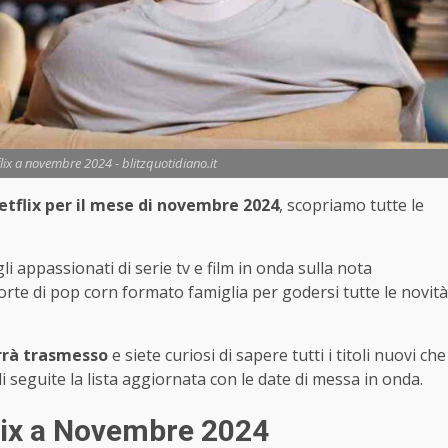
lix a novembre 2024 - blitzquotidiano.it
tflix per il mese di novembre 2024
, scopriamo tutte le
i appassionati di serie tv e film in onda sulla nota
orte di pop corn formato famiglia per godersi tutte le novità
rrà trasmesso
e siete curiosi di sapere tutti i titoli nuovi che
 seguite la lista aggiornata con le date di messa in onda.
flix a Novembre 2024