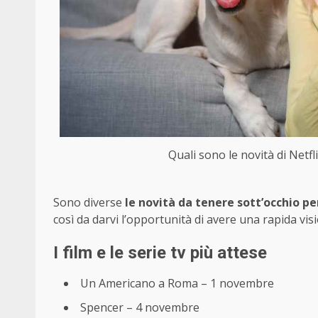
Quali sono le novità di Netf
Sono diverse
le novità da tenere sott’occhio p
così da darvi l’opportunità di avere una rapida vis
I film e le serie tv più attese
Un Americano a Roma – 1 novembre
Spencer – 4 novembre