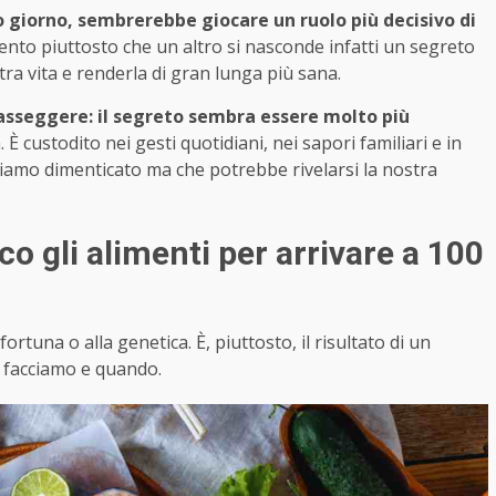
o giorno, sembrerebbe giocare un ruolo più decisivo di
imento piuttosto che un altro si nasconde infatti un segreto
tra vita e renderla di gran lunga più sana.
asseggere: il segreto sembra essere molto più
 custodito nei gesti quotidiani, nei sapori familiari e in
iamo dimenticato ma che potrebbe rivelarsi la nostra
cco gli alimenti per arrivare a 100
rtuna o alla genetica. È, piuttosto, il risultato di un
o facciamo e quando.