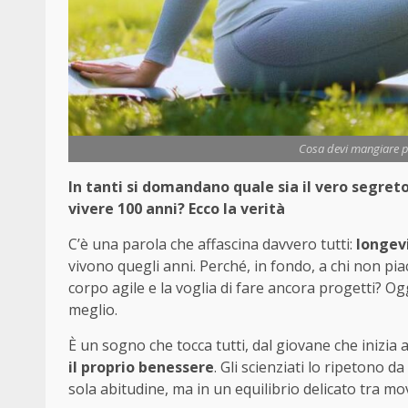
Cosa devi mangiare pe
In tanti si domandano quale sia il vero segr
vivere 100 anni? Ecco la verità
C’è una parola che affascina davvero tutti:
longev
vivono quegli anni. Perché, in fondo, a chi non pia
corpo agile e la voglia di fare ancora progetti? Ogg
meglio.
È un sogno che tocca tutti, dal giovane che inizia 
il proprio benessere
. Gli scienziati lo ripetono 
sola abitudine, ma in un equilibrio delicato tra m