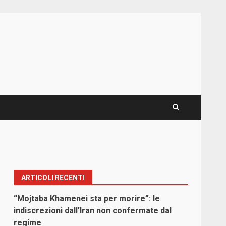
ARTICOLI RECENTI
“Mojtaba Khamenei sta per morire”: le
indiscrezioni dall’Iran non confermate dal
regime