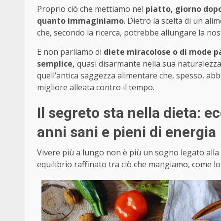
Proprio ciò che mettiamo nel
piatto, giorno dop
quanto immaginiamo
. Dietro la scelta di un al
che, secondo la ricerca, potrebbe allungare la nos
E non parliamo di
diete miracolose o di mode p
semplice,
quasi disarmante nella sua naturalezza. È
quell’antica saggezza alimentare che, spesso, abb
migliore alleata contro il tempo.
Il segreto sta nella dieta: e
anni sani e pieni di energia
Vivere più a lungo non è più un sogno legato alla fo
equilibrio raffinato tra ciò che mangiamo, come l