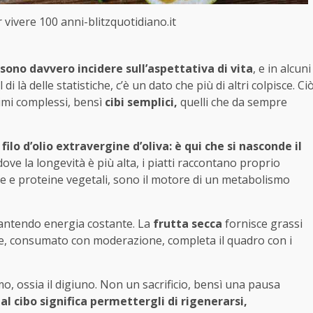
vivere 100 anni-blitzquotidiano.it
sono davvero incidere sull’aspettativa di vita
, e in alcuni
i là delle statistiche, c’è un dato che più di altri colpisce. Ci
gimi complessi, bensì
cibi semplici,
quelli che da sempre
ilo d’olio extravergine d’oliva: è qui che si nasconde il
ve la longevità è più alta, i piatti raccontano proprio
ibre e proteine vegetali, sono il motore di un metabolismo
rantendo energia costante. La
frutta secca
fornisce grassi
ce, consumato con moderazione, completa il quadro con i
o, ossia il digiuno. Non un sacrificio, bensì una pausa
al cibo significa permettergli di rigenerarsi,