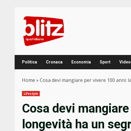
Skip
to
content
Politica
Cronaca
Economia
Sport
Video
Home
»
Cosa devi mangiare per vivere 100 anni: l
Lifestyle
Cosa devi mangiare 
longevità ha un seg