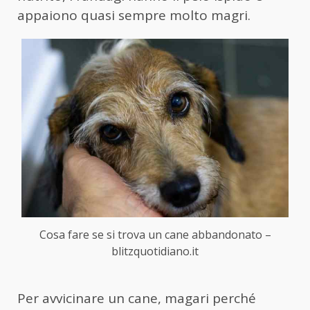
appaiono quasi sempre molto magri.
Cosa fare se si trova un cane abbandonato –
blitzquotidiano.it
Per avvicinare un cane, magari perché