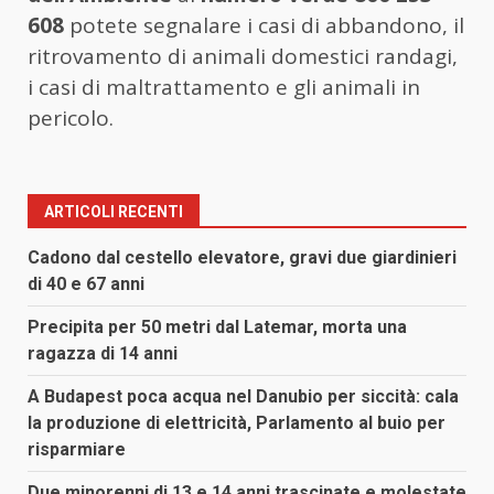
608
potete segnalare i casi di abbandono, il
ritrovamento di animali domestici randagi,
i casi di maltrattamento e gli animali in
pericolo.
ARTICOLI RECENTI
Cadono dal cestello elevatore, gravi due giardinieri
di 40 e 67 anni
Precipita per 50 metri dal Latemar, morta una
ragazza di 14 anni
A Budapest poca acqua nel Danubio per siccità: cala
la produzione di elettricità, Parlamento al buio per
risparmiare
Due minorenni di 13 e 14 anni trascinate e molestate