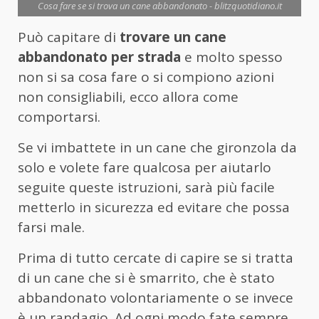
Cosa fare se si trova un cane abbandonato - blitzquotidiano.it
Può capitare di
trovare un cane
abbandonato per strada
e molto spesso
non si sa cosa fare o si compiono azioni
non consigliabili, ecco allora come
comportarsi.
Se vi imbattete in un cane che gironzola da
solo e volete fare qualcosa per aiutarlo
seguite queste istruzioni, sarà più facile
metterlo in sicurezza ed evitare che possa
farsi male.
Prima di tutto cercate di capire se si tratta
di un cane che si è smarrito, che è stato
abbandonato volontariamente o se invece
è un randagio. Ad ogni modo fate sempre