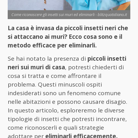
Come riconoscere gli insetti sui muri ed eliminarli - blitzquotidiano.it
La casa è invasa da piccoli insetti neri che
si attaccano ai muri? Ecco cosa sono e il
metodo efficace per eliminarli.
Se hai notato la presenza di
piccoli insetti
neri sui muri di casa
, potresti chiederti di
cosa si tratta e come affrontare il
problema. Questi minuscoli ospiti
indesiderati sono un fenomeno comune
nelle abitazioni e possono causare disagio.
In questo articolo, esploreremo le diverse
tipologie di insetti che potresti incontrare,
come riconoscerli e quali strategie
adottare per
eliminarli efficacemente.