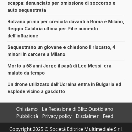
scappa: denunciato per omissione di soccorso e
auto sequestrata
Bolzano prima per crescita davanti a Roma e Milano,
Reggio Calabria ultima per Pil e aumento
dell’inflazione
Sequestrano un giovane e chiedono il riscatto, 4
minori in carcere a Milano
Morto a 68 anni Jorge il papà di Leo Messi: era
malato da tempo
Un drone utilizzato dall’Ucraina entra in Bulgaria ed
esplode vicino a gasdotto
Chi siamo
La Redazione di Blitz Quotidiano
Pubblicità
Privacy policy
Disclaimer
Feed
Copyright 2025 © Società Editrice Multimediale S.r.l.