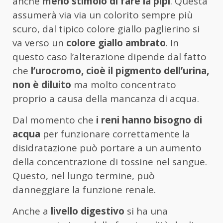
anche
meno stimolo di fare la pipì
. Questa
assumerà via via un colorito sempre più
scuro, dal tipico colore giallo paglierino si
va verso un
colore giallo ambrato
. In
questo caso l’alterazione dipende dal fatto
che
l’urocromo, cioè il pigmento dell’urina,
non è diluito
ma molto concentrato
proprio a causa della mancanza di acqua.
Dal momento che
i reni hanno bisogno di
acqua
per funzionare correttamente la
disidratazione può portare a un aumento
della concentrazione di tossine nel sangue.
Questo, nel lungo termine, può
danneggiare la funzione renale.
Anche a
livello digestivo
si ha una