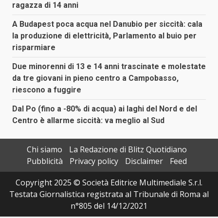
ragazza di 14 anni
A Budapest poca acqua nel Danubio per siccità: cala
la produzione di elettricità, Parlamento al buio per
risparmiare
Due minorenni di 13 e 14 anni trascinate e molestate
da tre giovani in pieno centro a Campobasso,
riescono a fuggire
Dal Po (fino a -80% di acqua) ai laghi del Nord e del
Centro è allarme siccità: va meglio al Sud
Chi siamo
La Redazione di Blitz Quotidiano
Pubblicità
Privacy policy
Disclaimer
Feed
Copyright 2025 © Società Editrice Multimediale S.r.l.
Testata Giornalistica registrata al Tribunale di Roma al
n°805 del 14/12/2021