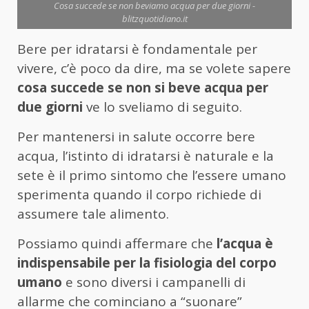
Cosa succede se non beviamo acqua per due giorni -
blitzquotidiano.it
Bere per idratarsi è fondamentale per
vivere, c’è poco da dire, ma se volete sapere
cosa succede se non si beve acqua per
due giorni
ve lo sveliamo di seguito.
Per mantenersi in salute occorre bere
acqua, l’istinto di idratarsi è naturale e la
sete è il primo sintomo che l’essere umano
sperimenta quando il corpo richiede di
assumere tale alimento.
Possiamo quindi affermare che
l’acqua è
indispensabile per la fisiologia del corpo
umano
e sono diversi i campanelli di
allarme che cominciano a “suonare”