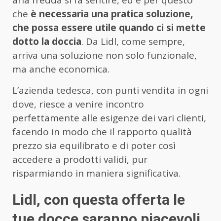
aria fredda si fa sentire, ed è per questo
che
è necessaria una pratica soluzione,
che possa essere utile quando ci si mette
dotto la doccia
. Da Lidl, come sempre,
arriva una soluzione non solo funzionale,
ma anche economica.
L’azienda tedesca, con punti vendita in ogni
dove, riesce a venire incontro
perfettamente alle esigenze dei vari clienti,
facendo in modo che il rapporto qualità
prezzo sia equilibrato e di poter così
accedere a prodotti validi, pur
risparmiando in maniera significativa.
Lidl, con questa offerta le
tue docce saranno piacevoli