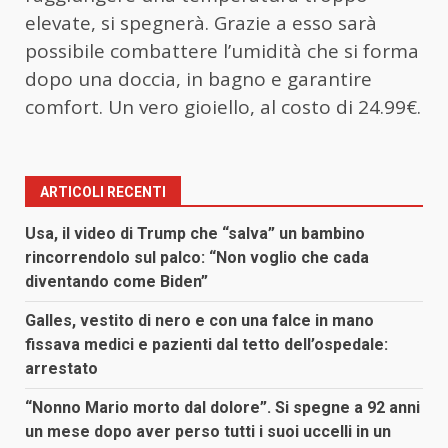
elevate, si spegnerà. Grazie a esso sarà
possibile combattere l’umidità che si forma
dopo una doccia, in bagno e garantire
comfort. Un vero gioiello, al costo di 24.99€.
ARTICOLI RECENTI
Usa, il video di Trump che “salva” un bambino
rincorrendolo sul palco: “Non voglio che cada
diventando come Biden”
Galles, vestito di nero e con una falce in mano
fissava medici e pazienti dal tetto dell’ospedale:
arrestato
“Nonno Mario morto dal dolore”. Si spegne a 92 anni
un mese dopo aver perso tutti i suoi uccelli in un