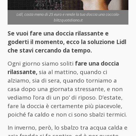
Lidl, costa meno di 25 euro e rende la tua doccia una coccola-
blitzquotidiano.it
Se vuoi fare una doccia rilassante e
goderti il momento, ecco la soluzione Lidl
che stavi cercando da tempo.
Ogni giorno siamo soliti
fare una doccia
rilassante,
sia al mattino, quando ci
alziamo, sia di sera, quando torniamo a
casa dopo una giornata stressante, e non
vediamo l’ora di un po’ di riposo. D’estate,
fare la doccia è certamente più piacevole,
poiché fa caldo e non ci sono sbalzi termici.
In inverno, però, lo sbalzo tra acqua calda e