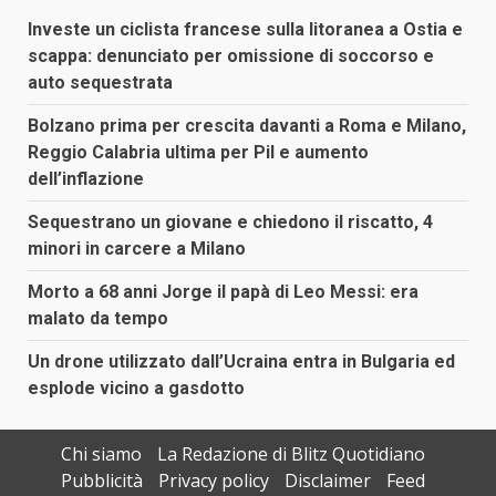
Investe un ciclista francese sulla litoranea a Ostia e
scappa: denunciato per omissione di soccorso e
auto sequestrata
Bolzano prima per crescita davanti a Roma e Milano,
Reggio Calabria ultima per Pil e aumento
dell’inflazione
Sequestrano un giovane e chiedono il riscatto, 4
minori in carcere a Milano
Morto a 68 anni Jorge il papà di Leo Messi: era
malato da tempo
Un drone utilizzato dall’Ucraina entra in Bulgaria ed
esplode vicino a gasdotto
Chi siamo
La Redazione di Blitz Quotidiano
Pubblicità
Privacy policy
Disclaimer
Feed