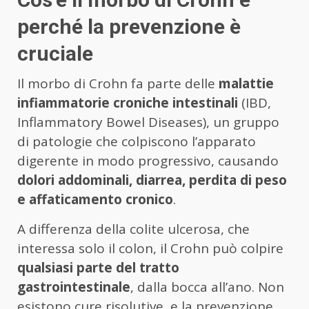
perché la prevenzione è
cruciale
Il morbo di Crohn fa parte delle
malattie
infiammatorie croniche intestinali
(IBD,
Inflammatory Bowel Diseases), un gruppo
di patologie che colpiscono l’apparato
digerente in modo progressivo, causando
dolori addominali, diarrea, perdita di peso
e affaticamento cronico
.
A differenza della colite ulcerosa, che
interessa solo il colon, il Crohn può colpire
qualsiasi parte del tratto
gastrointestinale
, dalla bocca all’ano. Non
esistono cure risolutive, e la prevenzione