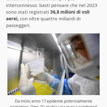
interconnesso: basti pensare che nel 2023
sono stati registrati
36,8 milioni di voli
aerei,
con oltre quattro miliardi di
passeggeri.
Da inizio anno 17 epidemie potenzialmente
pericolose, Oms: “Si rischia una nuova pandemia”