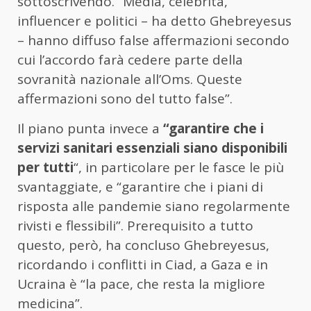
sottoscrivendo. “Media, celebrità,
influencer e politici – ha detto Ghebreyesus
– hanno diffuso false affermazioni secondo
cui l’accordo farà cedere parte della
sovranità nazionale all’Oms. Queste
affermazioni sono del tutto false”.
Il piano punta invece a
“garantire che i
servizi sanitari essenziali siano disponibili
per tutti
“, in particolare per le fasce le più
svantaggiate, e “garantire che i piani di
risposta alle pandemie siano regolarmente
rivisti e flessibili”. Prerequisito a tutto
questo, però, ha concluso Ghebreyesus,
ricordando i conflitti in Ciad, a Gaza e in
Ucraina è “la pace, che resta la migliore
medicina”.