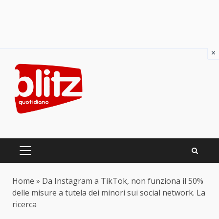
×
Skip
to
content
PRIMARY
MENU
Home
»
Da Instagram a TikTok, non funziona il 50%
delle misure a tutela dei minori sui social network. La
ricerca