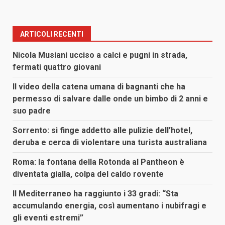
ARTICOLI RECENTI
Nicola Musiani ucciso a calci e pugni in strada,
fermati quattro giovani
Il video della catena umana di bagnanti che ha
permesso di salvare dalle onde un bimbo di 2 anni e
suo padre
Sorrento: si finge addetto alle pulizie dell’hotel,
deruba e cerca di violentare una turista australiana
Roma: la fontana della Rotonda al Pantheon è
diventata gialla, colpa del caldo rovente
Il Mediterraneo ha raggiunto i 33 gradi: “Sta
accumulando energia, così aumentano i nubifragi e
gli eventi estremi”