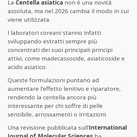
La
Centella asiatica
non è una novità
assoluta, ma nel 2026 cambia il modo in cui
viene utilizzata.
I laboratori coreani stanno infatti
sviluppando estratti sempre più
concentrati dei suoi principali principi
attivi, come madecassoside, asiaticoside e
acido asiatico.
Queste formulazioni puntano ad
aumentare l’effetto lenitivo e riparatore,
rendendo la centella ancora più
interessante per chi soffre di pelle
sensibile, arrossamenti o irritazioni.
Una revisione pubblicata sull’
International
Journal of Molecular Sciences
ha