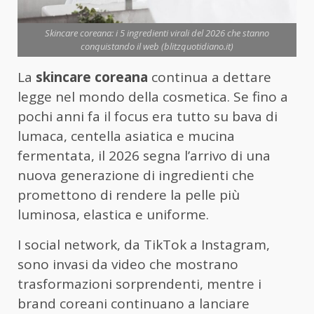
Skincare coreana: i 5 ingredienti virali del 2026 che stanno
conquistando il web (blitzquotidiano.it)
La
skincare coreana
continua a dettare
legge nel mondo della cosmetica. Se fino a
pochi anni fa il focus era tutto su bava di
lumaca, centella asiatica e mucina
fermentata, il 2026 segna l’arrivo di una
nuova generazione di ingredienti che
promettono di rendere la pelle più
luminosa, elastica e uniforme.
I social network, da TikTok a Instagram,
sono invasi da video che mostrano
trasformazioni sorprendenti, mentre i
brand coreani continuano a lanciare