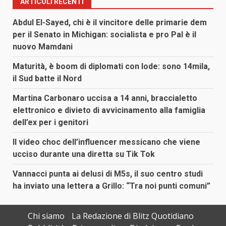
ARTICOLI RECENTI
Abdul El-Sayed, chi è il vincitore delle primarie dem
per il Senato in Michigan: socialista e pro Pal è il
nuovo Mamdani
Maturità, è boom di diplomati con lode: sono 14mila,
il Sud batte il Nord
Martina Carbonaro uccisa a 14 anni, braccialetto
elettronico e divieto di avvicinamento alla famiglia
dell’ex per i genitori
Il video choc dell’influencer messicano che viene
ucciso durante una diretta su Tik Tok
Vannacci punta ai delusi di M5s, il suo centro studi
ha inviato una lettera a Grillo: “Tra noi punti comuni”
Chi siamo
La Redazione di Blitz Quotidiano