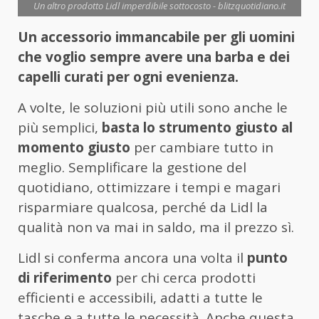
Un altro prodotto Lidl imperdibile sottocosto - blitzquotidiano.it
Un accessorio immancabile per gli uomini
che voglio sempre avere una barba e dei
capelli curati per ogni evenienza.
A volte, le soluzioni più utili sono anche le
più semplici,
basta lo strumento giusto al
momento giusto
per cambiare tutto in
meglio. Semplificare la gestione del
quotidiano, ottimizzare i tempi e magari
risparmiare qualcosa, perché da Lidl la
qualità non va mai in saldo, ma il prezzo sì.
Lidl si conferma ancora una volta il
punto
di riferimento
per chi cerca prodotti
efficienti e accessibili, adatti a tutte le
tasche e a tutte le necessità. Anche questa