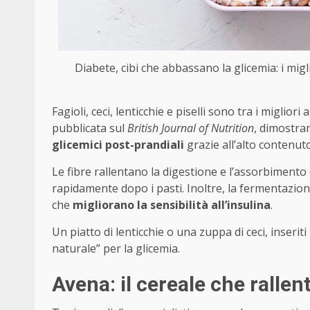
Diabete, cibi che abbassano la glicemia: i migli
Fagioli, ceci, lenticchie e piselli sono tra i miglio
pubblicata sul
British Journal of Nutrition
, dimostra
glicemici post-prandiali
grazie all’alto contenut
Le fibre rallentano la digestione e l’assorbimento d
rapidamente dopo i pasti. Inoltre, la fermentazione
che
migliorano la sensibilità all’insulina
.
Un piatto di lenticchie o una zuppa di ceci, inser
naturale” per la glicemia.
Avena: il cereale che rallen