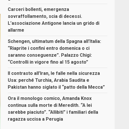
Carceri bollenti, emergenza
sovraffollamento, scia di decessi.
L’associazione Antigone lancia un grido di
allarme
Schengen, ultimatum della Spagna all’Italia:
“Riaprite i confini entro domenica o ci
saranno conseguenze”. Palazzo Chigi:
“Controlli in vigore fino al 15 agosto”
Il contrasto all’Iran, le falle nella sicurezza
Usa: perché Turchia, Arabia Saudita e
Pakistan hanno siglato il “patto della Mecca”
Ora il monologo comico, Amanda Knox
continua sulla morte di Meredith. “A lei
sarebbe piaciuto”. “Allibiti” i familiari della
ragazza uccisa a Perugia