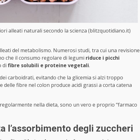
ori alleati naturali secondo la scienza (blitzquotidiano.it)
ri alleati del metabolismo. Numerosi studi, tra cui una revisione
no che il consumo regolare di legumi
riduce i picchi
o di
fibre solubili e proteine vegetali
.
ei carboidrati, evitando che la glicemia si alzi troppo
 delle fibre nel colon produce acidi grassi a corta catena
iti regolarmente nella dieta, sono un vero e proprio “farmaco
ta l’assorbimento degli zuccheri