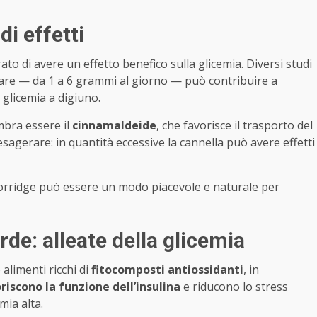
di effetti
o di avere un effetto benefico sulla glicemia. Diversi studi
lare — da 1 a 6 grammi al giorno — può contribuire a
 glicemia a digiuno.
embra essere il
cinnamaldeide
, che favorisce il trasporto del
esagerare: in quantità eccessive la cannella può avere effetti
porridge può essere un modo piacevole e naturale per
de: alleate della glicemia
 alimenti ricchi di
fitocomposti antiossidanti
, in
riscono la funzione dell’insulina
e riducono lo stress
mia alta.