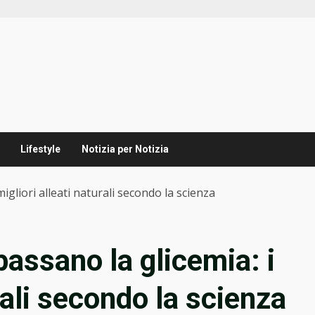
Lifestyle
Notizia per Notizia
migliori alleati naturali secondo la scienza
bassano la glicemia: i
rali secondo la scienza