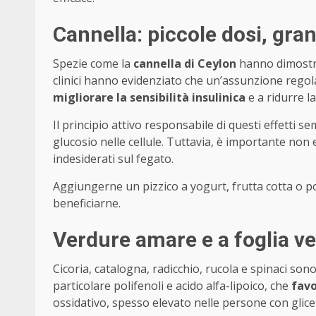
Cannella: piccole dosi, gran
Spezie come la
cannella di Ceylon
hanno dimostrat
clinici hanno evidenziato che un’assunzione rego
migliorare la sensibilità insulinica
e a ridurre la
Il principio attivo responsabile di questi effetti s
glucosio nelle cellule. Tuttavia, è importante non 
indesiderati sul fegato.
Aggiungerne un pizzico a yogurt, frutta cotta o 
beneficiarne.
Verdure amare e a foglia ver
Cicoria, catalogna, radicchio, rucola e spinaci sono
particolare polifenoli e acido alfa-lipoico, che
favo
ossidativo, spesso elevato nelle persone con glice