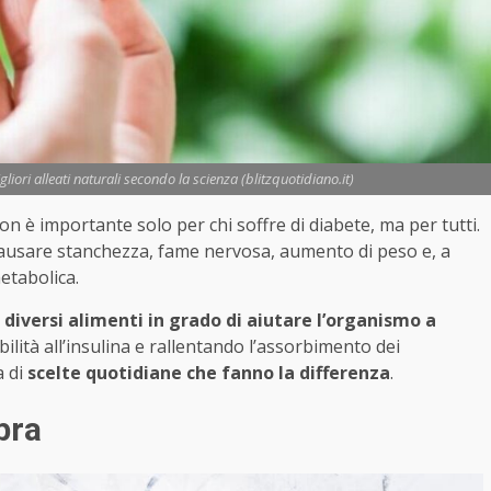
liori alleati naturali secondo la scienza (blitzquotidiano.it)
non è importante solo per chi soffre di diabete, ma per tutti.
no causare stanchezza, fame nervosa, aumento di peso e, a
etabolica.
 diversi alimenti in grado di aiutare l’organismo a
bilità all’insulina e rallentando l’assorbimento dei
a di
scelte quotidiane che fanno la differenza
.
bra