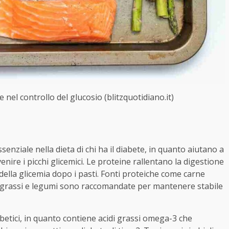
 nel controllo del glucosio (blitzquotidiano.it)
ziale nella dieta di chi ha il diabete, in quanto aiutano a
venire i picchi glicemici. Le proteine rallentano la digestione
ella glicemia dopo i pasti. Fonti proteiche come carne
di grassi e legumi sono raccomandate per mantenere stabile
iabetici, in quanto contiene acidi grassi omega-3 che