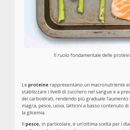
Il ruolo fondamentale delle proteine
Le
proteine
rappresentano un macronutriente essen
stabilizzare i livelli di zucchero nel sangue e a pre
dei carboidrati, rendendo più graduale l’aumento d
magra, pesce, uova, latticini a basso contenuto 
la glicemia.
Il
pesce,
in particolare, è un’ottima scelta per i d