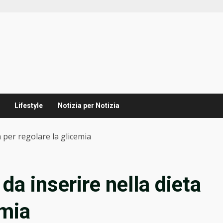
Lifestyle
Notizia per Notizia
a per regolare la glicemia
 da inserire nella dieta
emia