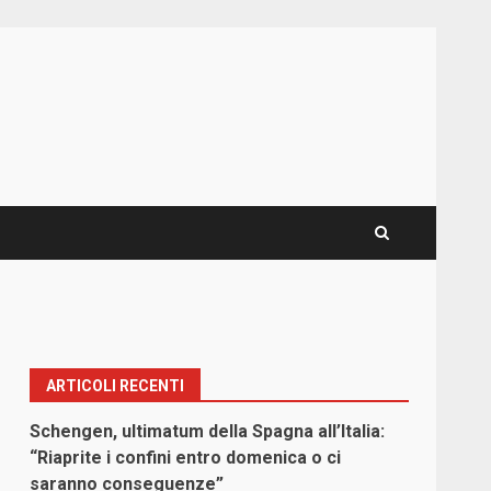
ARTICOLI RECENTI
Schengen, ultimatum della Spagna all’Italia:
“Riaprite i confini entro domenica o ci
saranno conseguenze”