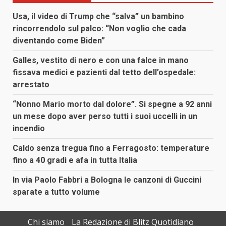
Usa, il video di Trump che “salva” un bambino
rincorrendolo sul palco: “Non voglio che cada
diventando come Biden”
Galles, vestito di nero e con una falce in mano
fissava medici e pazienti dal tetto dell’ospedale:
arrestato
“Nonno Mario morto dal dolore”. Si spegne a 92 anni
un mese dopo aver perso tutti i suoi uccelli in un
incendio
Caldo senza tregua fino a Ferragosto: temperature
fino a 40 gradi e afa in tutta Italia
In via Paolo Fabbri a Bologna le canzoni di Guccini
sparate a tutto volume
Chi siamo
La Redazione di Blitz Quotidiano