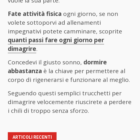
vuole la sua parte.
Fate attività fisica
ogni giorno, se non
volete sottoporvi ad allenamenti
impegnativi potete camminare, scoprite
quanti passi fare ogni giorno per
dimagrire
.
Concedevi il giusto sonno,
dormire
abbastanza
è la chiave per permettere al
corpo di rigenerarsi e funzionare al meglio.
Seguendo questi semplici trucchetti per
dimagrire velocemente riuscirete a perdere
i chili di troppo senza sforzo.
ARTICOLI RECENTI