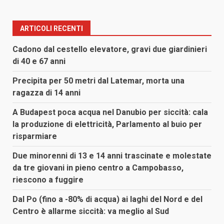
ARTICOLI RECENTI
Cadono dal cestello elevatore, gravi due giardinieri
di 40 e 67 anni
Precipita per 50 metri dal Latemar, morta una
ragazza di 14 anni
A Budapest poca acqua nel Danubio per siccità: cala
la produzione di elettricità, Parlamento al buio per
risparmiare
Due minorenni di 13 e 14 anni trascinate e molestate
da tre giovani in pieno centro a Campobasso,
riescono a fuggire
Dal Po (fino a -80% di acqua) ai laghi del Nord e del
Centro è allarme siccità: va meglio al Sud