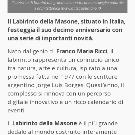
Il labirinto di bambù più grande al mondo: una meraviglia naturale
e architettonica (www.blitzquotidiano.it)
Il Labirinto della Masone, situato in Italia,
festeggia il suo decimo anniversario con
una serie di importanti novità.
Nato dal genio di
Franco Maria Ricci
, il
labirinto rappresenta un connubio unico
tra natura, arte e cultura, ispirato a una
promessa fatta nel 1977 con lo scrittore
argentino Jorge Luis Borges. Quest’anno, il
complesso si rinnova con un percorso
digitale innovativo e un ricco calendario di
eventi.
Il
Labirinto della Masone
è il più grande
dedalo al mondo costruito interamente