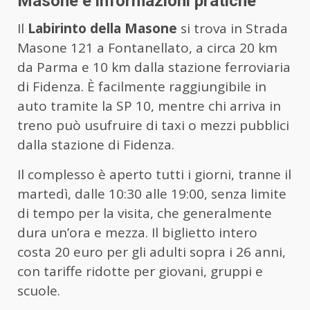
Masone e informazioni pratiche
Il
Labirinto della Masone
si trova in Strada
Masone 121 a Fontanellato, a circa 20 km
da Parma e 10 km dalla stazione ferroviaria
di Fidenza. È facilmente raggiungibile in
auto tramite la SP 10, mentre chi arriva in
treno può usufruire di taxi o mezzi pubblici
dalla stazione di Fidenza.
Il complesso è aperto tutti i giorni, tranne il
martedì, dalle 10:30 alle 19:00, senza limite
di tempo per la visita, che generalmente
dura un’ora e mezza. Il biglietto intero
costa 20 euro per gli adulti sopra i 26 anni,
con tariffe ridotte per giovani, gruppi e
scuole.