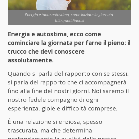
Energia e tanta autostima, come iniziare la giornata-
blitzquotidiano.it
Energia e autostima, ecco come
cominciare la giornata per farne il pieno: il
trucco che devi conoscere
assolutamente.
Quando si parla del rapporto con se stessi,
si parla del rapporto che ci accompagnerà
fino alla fine dei nostri giorni. Noi saremo il
nostro fedele compagno di ogni
esperienza, gioie e difficoltà comprese.
È una relazione silenziosa, spesso
trascurata, ma che determina