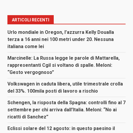
ARTICOLI RECENTI
Urlo mondiale in Oregon, l’azzurra Kelly Doualla
terza a 16 anni nei 100 metri under 20. Nessuna
italiana come lei
Marcinelle: La Russa legge le parole di Mattarella,
rappresentanti Cgil si voltano di spalle. Meloni:
“Gesto vergognoso”
Volkswagen in caduta libera, utile trimestrale crolla
del 33%. 100mila posti di lavoro a rischio
Schengen, la risposta della Spagna: controlli fino al 7
settembre per chi arriva dall’Italia. Meloni: “No ai
ricatti di Sanchez”
Eclissi solare del 12 agosto: in questo paesino il