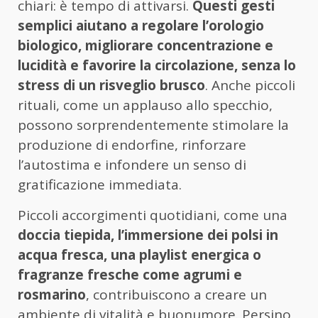
chiari: è tempo di attivarsi.
Questi gesti
semplici aiutano a regolare l’orologio
biologico, migliorare concentrazione e
lucidità e favorire la circolazione, senza lo
stress di un risveglio brusco
. Anche piccoli
rituali, come un applauso allo specchio,
possono sorprendentemente stimolare la
produzione di endorfine, rinforzare
l’autostima e infondere un senso di
gratificazione immediata.
Piccoli accorgimenti quotidiani, come una
doccia tiepida, l’immersione dei polsi in
acqua fresca, una playlist energica o
fragranze fresche come agrumi e
rosmarino
, contribuiscono a creare un
ambiente di vitalità e buonumore. Persino