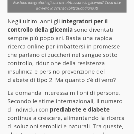
Esistono integratori efficaci per abbassare la glicemia? Cosa dice
davvero la scienza (blitzquotidiano.it)
Negli ultimi anni gli
integratori per il
controllo della glicemia
sono diventati
sempre più popolari. Basta una rapida
ricerca online per imbattersi in promesse
che parlano di zuccheri nel sangue sotto
controllo, riduzione della resistenza
insulinica e persino prevenzione del
diabete di tipo 2. Ma quanto c’è di vero?
La domanda interessa milioni di persone.
Secondo le stime internazionali, il numero
di individui con
prediabete e diabete
continua a crescere, alimentando la ricerca
di soluzioni semplici e naturali. Tra queste,