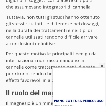
digiuno in soggetti con diabete di tipo 2
che assumevano integratori di cannella.
Tuttavia, non tutti gli studi hanno ottenuto
gli stessi risultati. Le differenze nei dosaggi,
nella durata dei trattamenti e nei tipi di
cannella utilizzati rendono difficile arrivare
a conclusioni definitive.
Per questo motivo le principali linee guida
internazionali non raccomandano la
cannella come trattamento per il diabete,
pur riconoscendo che potrebbe avere
effetti favorevoli in alcuni contesti.
Il ruolo del magnesio
PIANO COTTURA PERICOLOSO
Il magnesio è un minerale coinvolto in
Vanno rimossi