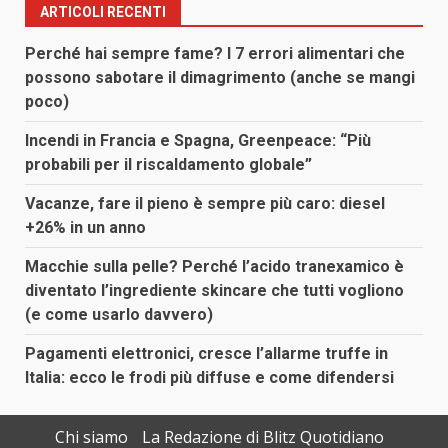
ARTICOLI RECENTI
Perché hai sempre fame? I 7 errori alimentari che
possono sabotare il dimagrimento (anche se mangi
poco)
Incendi in Francia e Spagna, Greenpeace: “Più
probabili per il riscaldamento globale”
Vacanze, fare il pieno è sempre più caro: diesel
+26% in un anno
Macchie sulla pelle? Perché l’acido tranexamico è
diventato l’ingrediente skincare che tutti vogliono
(e come usarlo davvero)
Pagamenti elettronici, cresce l’allarme truffe in
Italia: ecco le frodi più diffuse e come difendersi
Chi siamo
La Redazione di Blitz Quotidiano