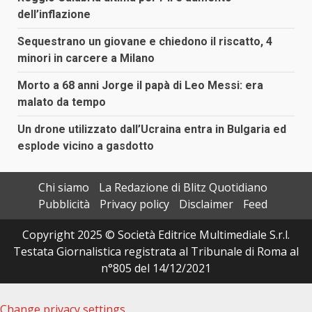
dell’inflazione
Sequestrano un giovane e chiedono il riscatto, 4
minori in carcere a Milano
Morto a 68 anni Jorge il papà di Leo Messi: era
malato da tempo
Un drone utilizzato dall’Ucraina entra in Bulgaria ed
esplode vicino a gasdotto
Chi siamo
La Redazione di Blitz Quotidiano
Pubblicità
Privacy policy
Disclaimer
Feed
Copyright 2025 © Società Editrice Multimediale S.r.l.
Testata Giornalistica registrata al Tribunale di Roma al
n°805 del 14/12/2021
Change privacy settings