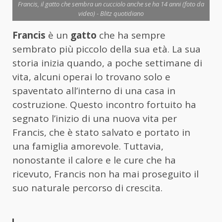
Francis, il gatto che sembra un cucciolo anche se ha 14 anni (foto da
video) - Blitz quotidiano
Francis
è un
gatto
che ha sempre
sembrato più piccolo della sua età. La sua
storia inizia quando, a poche settimane di
vita, alcuni operai lo trovano solo e
spaventato all’interno di una casa in
costruzione. Questo incontro fortuito ha
segnato l’inizio di una nuova vita per
Francis, che è stato salvato e portato in
una famiglia amorevole. Tuttavia,
nonostante il calore e le cure che ha
ricevuto, Francis non ha mai proseguito il
suo naturale percorso di crescita.