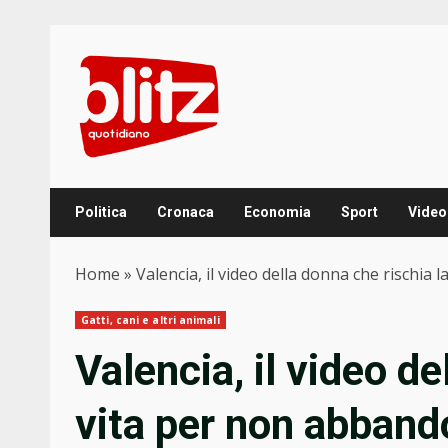
Skip
to
content
Politica
Cronaca
Economia
Sport
Video
Home
»
Valencia, il video della donna che rischia
Gatti, cani e altri animali
Valencia, il video de
vita per non abband