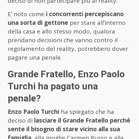
deciso di non partecipare più al reality.
E’ noto come
i concorrenti percepiscano
una sorta di gettone
per stare all’interno
della casa e allo stesso modo, qualora
prendano decisioni che vanno contro il
regolamento del reality, potrebbero dover
pagare una penale.
Grande Fratello, Enzo Paolo
Turchi ha pagato una
penale?
Enzo Paolo Turchi
ha spiegato che ha
deciso di
lasciare il Grande Fratello perché
sente il bisogno di stare vicino alla sua
famiglia
, alla moglie Carmen Russo e alla