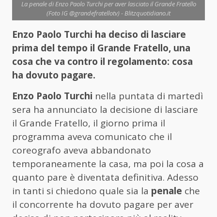
La penale di Enzo Paolo Turchi per aver lasciato il Grande Fratello
(Foto IG @grandefratellotv) - Blitzquotidiano.it
Enzo Paolo Turchi ha deciso di lasciare
prima del tempo il Grande Fratello, una
cosa che va contro il regolamento: cosa
ha dovuto pagare.
Enzo Paolo Turchi
nella puntata di martedì
sera ha annunciato la decisione di lasciare
il Grande Fratello, il giorno prima il
programma aveva comunicato che il
coreografo aveva abbandonato
temporaneamente la casa, ma poi la cosa a
quanto pare è diventata definitiva. Adesso
in tanti si chiedono quale sia la
penale
che
il concorrente ha dovuto pagare per aver