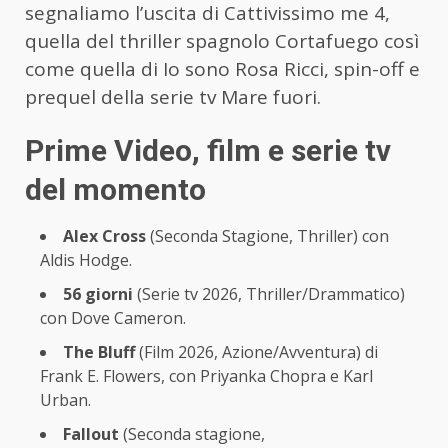
segnaliamo l’uscita di Cattivissimo me 4,
quella del thriller spagnolo Cortafuego così
come quella di Io sono Rosa Ricci, spin-off e
prequel della serie tv Mare fuori.
Prime Video, film e serie tv
del momento
Alex Cross
(Seconda Stagione, Thriller) con
Aldis Hodge.
56 giorni
(Serie tv 2026, Thriller/Drammatico)
con Dove Cameron.
The Bluff
(Film 2026, Azione/Avventura) di
Frank E. Flowers, con Priyanka Chopra e Karl
Urban.
Fallout
(Seconda stagione,