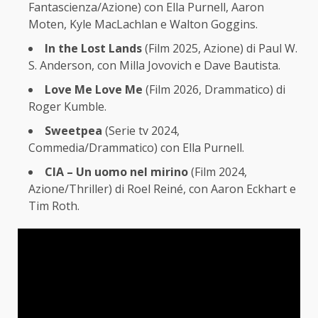
Fantascienza/Azione) con Ella Purnell, Aaron
Moten, Kyle MacLachlan e Walton Goggins.
In the Lost Lands
(Film 2025, Azione) di Paul W.
S. Anderson, con Milla Jovovich e Dave Bautista.
Love Me Love Me
(Film 2026, Drammatico) di
Roger Kumble.
Sweetpea
(Serie tv 2024,
Commedia/Drammatico) con Ella Purnell.
CIA – Un uomo nel mirino
(Film 2024,
Azione/Thriller) di Roel Reiné, con Aaron Eckhart e
Tim Roth.