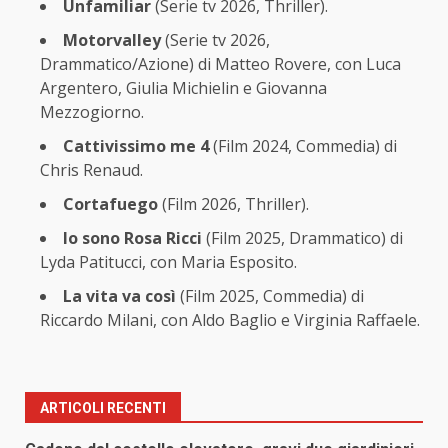
Unfamiliar
(Serie tv 2026, Thriller).
Motorvalley
(Serie tv 2026,
Drammatico/Azione) di Matteo Rovere, con Luca
Argentero, Giulia Michielin e Giovanna
Mezzogiorno.
Cattivissimo me 4
(Film 2024, Commedia) di
Chris Renaud.
Cortafuego
(Film 2026, Thriller).
Io sono Rosa Ricci
(Film 2025, Drammatico) di
Lyda Patitucci, con Maria Esposito.
La vita va così
(Film 2025, Commedia) di
Riccardo Milani, con Aldo Baglio e Virginia Raffaele.
ARTICOLI RECENTI