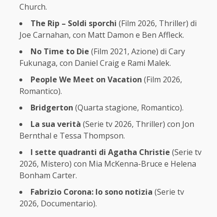
Church.
The Rip – Soldi sporchi
(Film 2026, Thriller) di
Joe Carnahan, con Matt Damon e Ben Affleck.
No Time to Die
(Film 2021, Azione) di Cary
Fukunaga, con Daniel Craig e Rami Malek.
People We Meet on Vacation
(Film 2026,
Romantico).
Bridgerton
(Quarta stagione, Romantico).
La sua verità
(Serie tv 2026, Thriller) con Jon
Bernthal e Tessa Thompson.
I sette quadranti di Agatha Christie
(Serie tv
2026, Mistero) con Mia McKenna-Bruce e Helena
Bonham Carter.
Fabrizio Corona: Io sono notizia
(Serie tv
2026, Documentario).