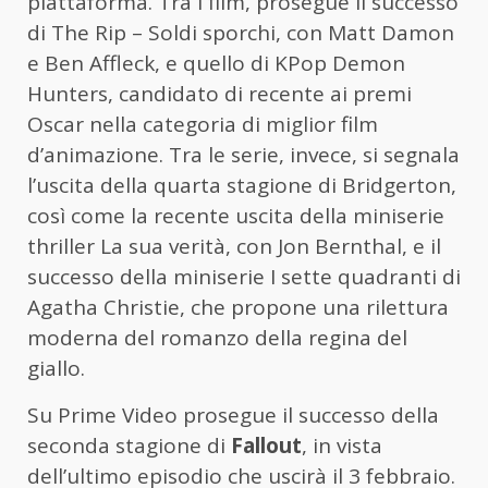
piattaforma. Tra i film, prosegue il successo
di The Rip – Soldi sporchi, con Matt Damon
e Ben Affleck, e quello di KPop Demon
Hunters, candidato di recente ai premi
Oscar nella categoria di miglior film
d’animazione. Tra le serie, invece, si segnala
l’uscita della quarta stagione di Bridgerton,
così come la recente uscita della miniserie
thriller La sua verità, con Jon Bernthal, e il
successo della miniserie I sette quadranti di
Agatha Christie, che propone una rilettura
moderna del romanzo della regina del
giallo.
Su Prime Video prosegue il successo della
seconda stagione di
Fallout
, in vista
dell’ultimo episodio che uscirà il 3 febbraio.