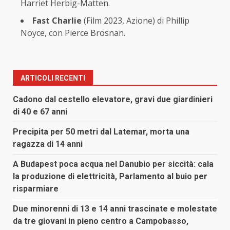
Harriet Herbig-Matten.
Fast Charlie
(Film 2023, Azione) di Phillip
Noyce, con Pierce Brosnan.
ARTICOLI RECENTI
Cadono dal cestello elevatore, gravi due giardinieri
di 40 e 67 anni
Precipita per 50 metri dal Latemar, morta una
ragazza di 14 anni
A Budapest poca acqua nel Danubio per siccità: cala
la produzione di elettricità, Parlamento al buio per
risparmiare
Due minorenni di 13 e 14 anni trascinate e molestate
da tre giovani in pieno centro a Campobasso,