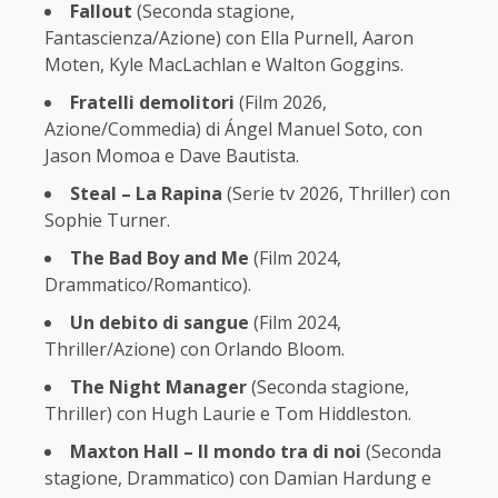
Fallout
(Seconda stagione,
Fantascienza/Azione) con Ella Purnell, Aaron
Moten, Kyle MacLachlan e Walton Goggins.
Fratelli demolitori
(Film 2026,
Azione/Commedia) di Ángel Manuel Soto, con
Jason Momoa e Dave Bautista.
Steal – La Rapina
(Serie tv 2026, Thriller) con
Sophie Turner.
The Bad Boy and Me
(Film 2024,
Drammatico/Romantico).
Un debito di sangue
(Film 2024,
Thriller/Azione) con Orlando Bloom.
The Night Manager
(Seconda stagione,
Thriller) con Hugh Laurie e Tom Hiddleston.
Maxton Hall – Il mondo tra di noi
(Seconda
stagione, Drammatico) con Damian Hardung e