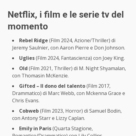
Netflix, i film e le serie tv del
momento
Rebel Ridge
(Film 2024, Azione/Thriller) di
Jeremy Saulnier, con Aaron Pierre e Don Johnson.
Uglies
(Film 2024, Fantascienza) con Joey King.
Old
(Film 2021, Thriller) di M. Night Shyamalan,
con Thomasin McKenzie.
Gifted – Il dono del talento
(Film 2017,
Drammatico) di Marc Webb, con Mckenna Grace e
Chris Evans.
Cobweb
(Film 2023, Horror) di Samuel Bodin,
con Antony Starr e Lizzy Caplan.
Emily in Paris
(Quarta Stagione,
Romantico/Drammatico) con Lily Collins.