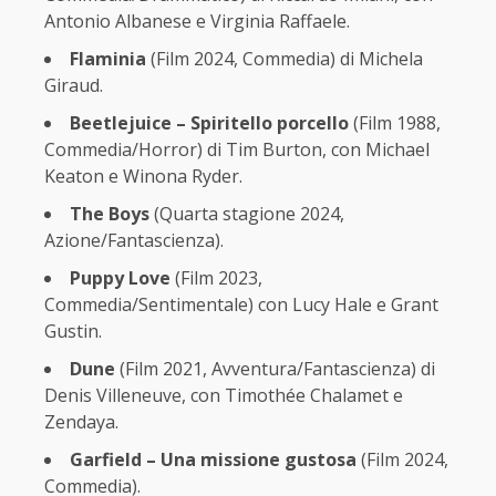
Antonio Albanese e Virginia Raffaele.
Flaminia
(Film 2024, Commedia) di Michela
Giraud.
Beetlejuice – Spiritello porcello
(Film 1988,
Commedia/Horror) di Tim Burton, con Michael
Keaton e Winona Ryder.
The Boys
(Quarta stagione 2024,
Azione/Fantascienza).
Puppy Love
(Film 2023,
Commedia/Sentimentale) con Lucy Hale e Grant
Gustin.
Dune
(Film 2021, Avventura/Fantascienza) di
Denis Villeneuve, con Timothée Chalamet e
Zendaya.
Garfield – Una missione gustosa
(Film 2024,
Commedia).