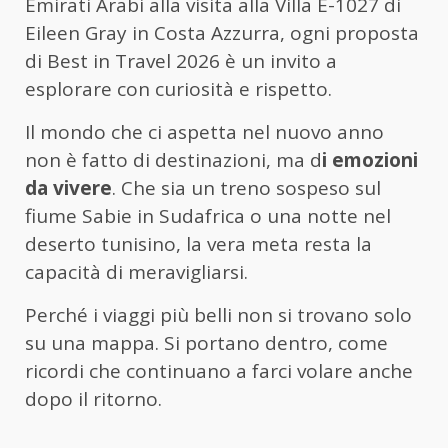
Emirati Arabi alla visita alla Villa E-1027 di
Eileen Gray in Costa Azzurra, ogni proposta
di Best in Travel 2026 è un invito a
esplorare con curiosità e rispetto.
Il mondo che ci aspetta nel nuovo anno
non è fatto di destinazioni, ma d
i emozioni
da vivere
. Che sia un treno sospeso sul
fiume Sabie in Sudafrica o una notte nel
deserto tunisino, la vera meta resta la
capacità di meravigliarsi.
Perché i viaggi più belli non si trovano solo
su una mappa. Si portano dentro, come
ricordi che continuano a farci volare anche
dopo il ritorno.