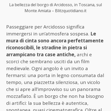
La bellezza del borgo di Arcidosso, in Toscana, sul
Monte Amiata – Blitzquotidiano.it
Passeggiare per Arcidosso significa
immergersi in un’atmosfera sospesa.
Le
mura di cinta sono ancora perfettamente
riconoscibili, le stradine in pietra si
arrampicano tra case antiche,
archi e
scorci che sembrano usciti da un film
medievale. Ogni angolo è un invito a
fermarsi: una porta in legno consumata dal
tempo, una piazzetta silenziosa, un vicolo
che si apre all’improvviso su un panorama
mozzafiato. È un borgo che non ha bisogno
di artifici: la sua bellezza è autentica,
spontanea, quasi cinematografica. Oltre al