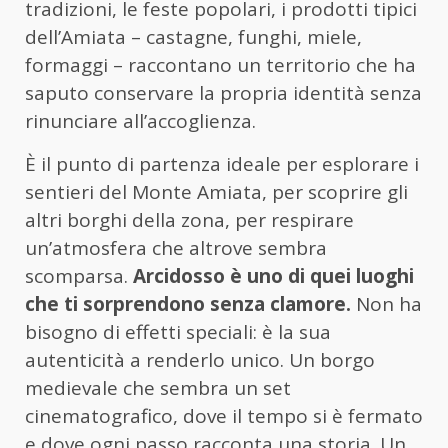
tradizioni, le feste popolari, i prodotti tipici
dell’Amiata – castagne, funghi, miele,
formaggi – raccontano un territorio che ha
saputo conservare la propria identità senza
rinunciare all’accoglienza.
È il punto di partenza ideale per esplorare i
sentieri del Monte Amiata, per scoprire gli
altri borghi della zona, per respirare
un’atmosfera che altrove sembra
scomparsa.
Arcidosso è uno di quei luoghi
che ti sorprendono senza clamore.
Non ha
bisogno di effetti speciali: è la sua
autenticità a renderlo unico. Un borgo
medievale che sembra un set
cinematografico, dove il tempo si è fermato
e dove ogni passo racconta una storia. Un