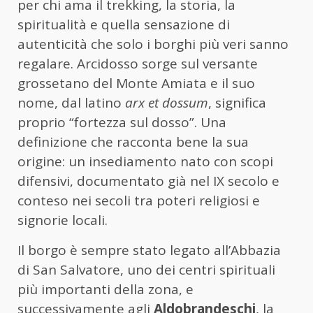
per chi ama il trekking, la storia, la
spiritualità e quella sensazione di
autenticità che solo i borghi più veri sanno
regalare. Arcidosso sorge sul versante
grossetano del Monte Amiata e il suo
nome, dal latino
arx et dossum
, significa
proprio “fortezza sul dosso”. Una
definizione che racconta bene la sua
origine: un insediamento nato con scopi
difensivi, documentato già nel IX secolo e
conteso nei secoli tra poteri religiosi e
signorie locali.
Il borgo è sempre stato legato all’Abbazia
di San Salvatore, uno dei centri spirituali
più importanti della zona, e
successivamente agli
Aldobrandeschi
, la