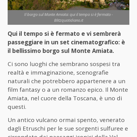
Il borgo sul Monte Amiata: qui il tempo si è fermato -
Blitzquotidiano.it
Qui il tempo si è fermato e vi sembrerà
passeggiare in un set cinematografico: è
il bellissimo borgo sul Monte Amiata.
Ci sono luoghi che sembrano sospesi tra
realtà e immaginazione, scenografie
naturali che potrebbero appartenere a un
film fantasy o a un romanzo epico. Il Monte
Amiata, nel cuore della Toscana, è uno di
questi.
Un antico vulcano ormai spento, venerato
dagli Etruschi per le sue sorgenti sulfuree e