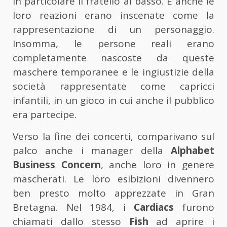
in particolare il fratello al basso. E anche le
loro reazioni erano inscenate come la
rappresentazione di un personaggio.
Insomma, le persone reali erano
completamente nascoste da queste
maschere temporanee e le ingiustizie della
società rappresentate come capricci
infantili, in un gioco in cui anche il pubblico
era partecipe.
Verso la fine dei concerti, comparivano sul
palco anche i manager della
Alphabet
Business Concern
, anche loro in genere
mascherati. Le loro esibizioni divennero
ben presto molto apprezzate in Gran
Bretagna. Nel 1984, i
Cardiacs
furono
chiamati dallo stesso
Fish
ad aprire i