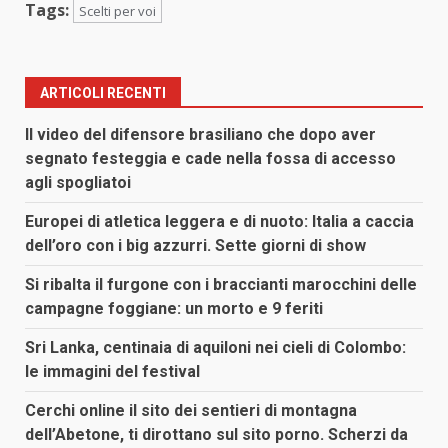
Tags:
Scelti per voi
ARTICOLI RECENTI
Il video del difensore brasiliano che dopo aver
segnato festeggia e cade nella fossa di accesso
agli spogliatoi
Europei di atletica leggera e di nuoto: Italia a caccia
dell’oro con i big azzurri. Sette giorni di show
Si ribalta il furgone con i braccianti marocchini delle
campagne foggiane: un morto e 9 feriti
Sri Lanka, centinaia di aquiloni nei cieli di Colombo:
le immagini del festival
Cerchi online il sito dei sentieri di montagna
dell’Abetone, ti dirottano sul sito porno. Scherzi da