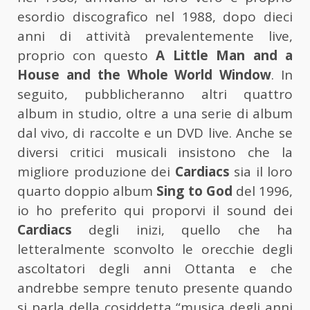
esordio discografico nel 1988, dopo dieci
anni di attività prevalentemente live,
proprio con questo
A Little Man and a
House and the Whole World Window
. In
seguito, pubblicheranno altri quattro
album in studio, oltre a una serie di album
dal vivo, di raccolte e un DVD live. Anche se
diversi critici musicali insistono che la
migliore produzione dei
Cardiacs
sia il loro
quarto doppio album
Sing to God
del 1996,
io ho preferito qui proporvi il sound dei
Cardiacs
degli inizi, quello che ha
letteralmente sconvolto le orecchie degli
ascoltatori degli anni Ottanta e che
andrebbe sempre tenuto presente quando
si parla della cosiddetta “musica degli anni