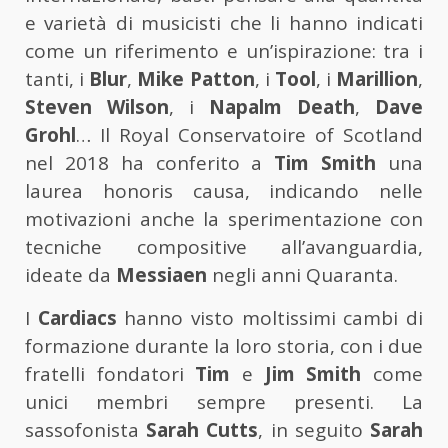
e varietà di musicisti che li hanno indicati
come un riferimento e un’ispirazione: tra i
tanti, i
Blur
,
Mike Patton
, i
Tool
, i
Marillion
,
Steven Wilson
, i
Napalm Death
,
Dave
Grohl
… Il Royal Conservatoire of Scotland
nel 2018 ha conferito a
Tim Smith
una
laurea honoris causa, indicando nelle
motivazioni anche la sperimentazione con
tecniche compositive all’avanguardia,
ideate da
Messiaen
negli anni Quaranta.
I
Cardiacs
hanno visto moltissimi cambi di
formazione durante la loro storia, con i due
fratelli fondatori
Tim
e
Jim Smith
come
unici membri sempre presenti. La
sassofonista
Sarah Cutts
, in seguito
Sarah