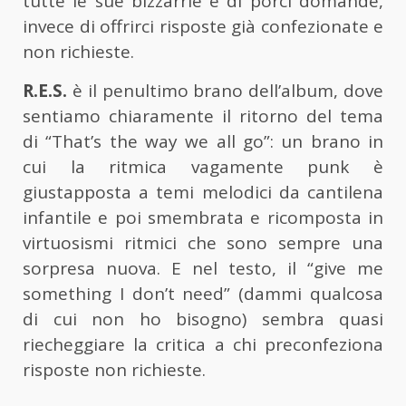
tutte le sue bizzarrie e di porci domande,
invece di offrirci risposte già confezionate e
non richieste.
R.E.S.
è il penultimo brano dell’album, dove
sentiamo chiaramente il ritorno del tema
di “That’s the way we all go”: un brano in
cui la ritmica vagamente punk è
giustapposta a temi melodici da cantilena
infantile e poi smembrata e ricomposta in
virtuosismi ritmici che sono sempre una
sorpresa nuova. E nel testo, il “give me
something I don’t need” (dammi qualcosa
di cui non ho bisogno) sembra quasi
riecheggiare la critica a chi preconfeziona
risposte non richieste.