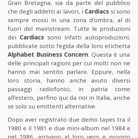
Gran Bretagna, sia da parte del pubblico
che degli addetti ai lavori, i
Cardiacs
si sono
sempre mossi in una zona d’ombra, al di
fuori del mainstream. Tutte le produzioni
dei
Cardiacs
sono infatti autoproduzioni,
pubblicate sotto l’egida della loro etichetta
Alphabet Business Concern
. Questa è una
delle principali ragioni per cui molti non ne
hanno mai sentito parlare. Eppure, nella
loro storia, hanno anche avuto diversi
passaggi radiofonici, in patria come
all’estero, perfino qui da noi in Italia, anche
se solo su emittenti alternative.
Dopo aver registrato due demo tapes tra il
1980 e il 1981 e due mini-album nel 1984 e
nel 1986, arrivano al loro vero e proprio