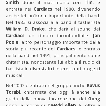
Smith
dopo il matrimonio con
Tim
, è
entrata nei
Cardiacs
nel 1980, divenendo
anche lei un’icona importante della band.
Nel 1983 si associa alla band il tastierista
William D. Drake
, che darà al sound dei
Cardiacs
un timbro inconfondibile.
Jon
Poole
, altro personaggio importante della
storia più recente dei
Cardiacs
, è entrato
nella band nel 1991, principalmente come
chitarrista, nonostante lui abbia il ruolo di
bassista in diversi altri interessanti progetti
musicali.
Nel 2003 è entrato nel gruppo anche
Kavus
Torabi
, chitarrista che oggi è anche alla
guida della nuova incarnazione dei
Gong
dopo la morte di
Daevid Allen
. E, oltre a