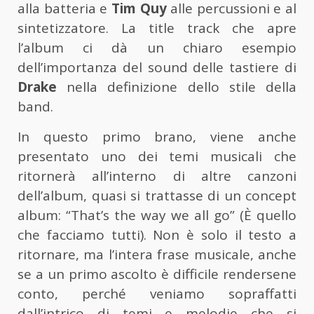
alla batteria e
Tim Quy
alle percussioni e al
sintetizzatore. La title track che apre
l’album ci dà un chiaro esempio
dell’importanza del sound delle tastiere di
Drake
nella definizione dello stile della
band.
In questo primo brano, viene anche
presentato uno dei temi musicali che
ritornerà all’interno di altre canzoni
dell’album, quasi si trattasse di un concept
album: “That’s the way we all go” (È quello
che facciamo tutti). Non è solo il testo a
ritornare, ma l’intera frase musicale, anche
se a un primo ascolto è difficile rendersene
conto, perché veniamo sopraffatti
dall’intrico di temi e melodie che si