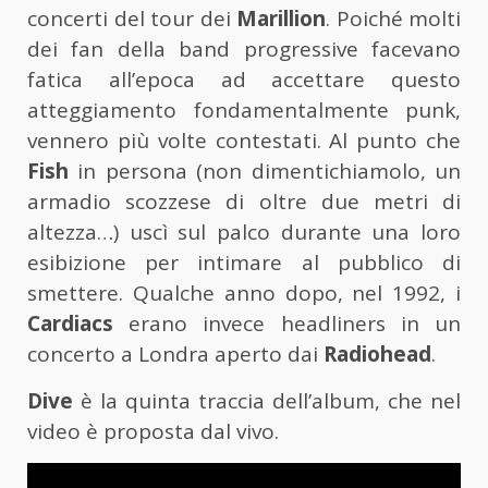
concerti del tour dei
Marillion
. Poiché molti
dei fan della band progressive facevano
fatica all’epoca ad accettare questo
atteggiamento fondamentalmente punk,
vennero più volte contestati. Al punto che
Fish
in persona (non dimentichiamolo, un
armadio scozzese di oltre due metri di
altezza…) uscì sul palco durante una loro
esibizione per intimare al pubblico di
smettere. Qualche anno dopo, nel 1992, i
Cardiacs
erano invece headliners in un
concerto a Londra aperto dai
Radiohead
.
Dive
è la quinta traccia dell’album, che nel
video è proposta dal vivo.